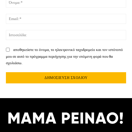
Όνο
Ema
Ιστ
αποθηκεύστε το όνομα, το ηλεκτρονικό ταχυδρομείο και τον ιστότοπό
μου σε αυτό το πρόγραμμα περιήγησης για την επόμενη φορά που θα
σχολιάσω.