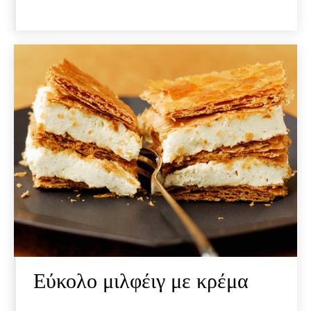
Εύκολο μιλφέιγ με κρέμα