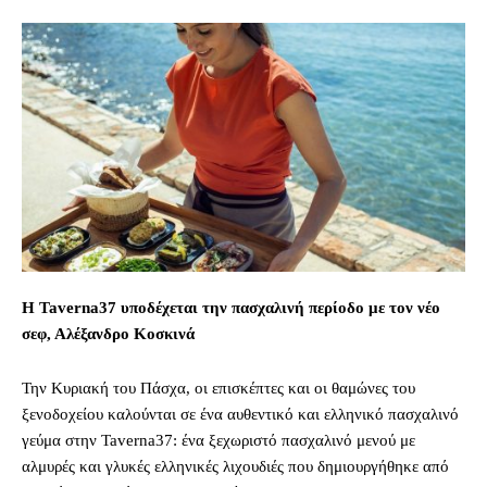
Η Taverna37 υποδέχεται την πασχαλινή περίοδο με τον νέο
σεφ, Αλέξανδρο Κοσκινά
Την Κυριακή του Πάσχα, οι επισκέπτες και οι θαμώνες του
ξενοδοχείου καλούνται σε ένα αυθεντικό και ελληνικό πασχαλινό
γεύμα στην Taverna37: ένα ξεχωριστό πασχαλινό μενού με
αλμυρές και γλυκές ελληνικές λιχουδιές που δημιουργήθηκε από