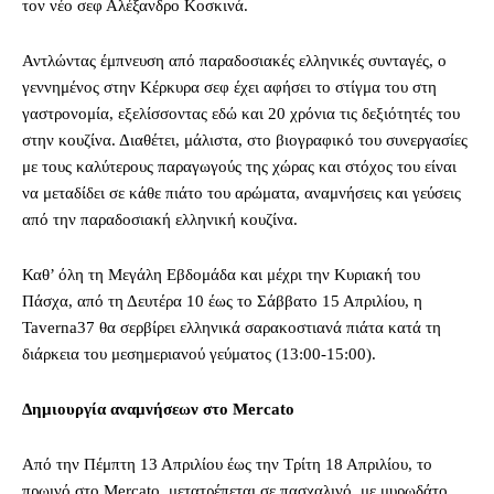
τον νέο σεφ Αλέξανδρο Κοσκινά.
Αντλώντας έμπνευση από παραδοσιακές ελληνικές συνταγές, ο
γεννημένος στην Κέρκυρα σεφ έχει αφήσει το στίγμα του στη
γαστρονομία, εξελίσσοντας εδώ και 20 χρόνια τις δεξιότητές του
στην κουζίνα. Διαθέτει, μάλιστα, στο βιογραφικό του συνεργασίες
με τους καλύτερους παραγωγούς της χώρας και στόχος του είναι
να μεταδίδει σε κάθε πιάτο του αρώματα, αναμνήσεις και γεύσεις
από την παραδοσιακή ελληνική κουζίνα.
Καθ’ όλη τη Μεγάλη Εβδομάδα και μέχρι την Κυριακή του
Πάσχα, από τη Δευτέρα 10 έως το Σάββατο 15 Απριλίου, η
Taverna37 θα σερβίρει ελληνικά σαρακοστιανά πιάτα κατά τη
διάρκεια του μεσημεριανού γεύματος (13:00-15:00).
Δημιουργία αναμνήσεων στο Mercato
Από την Πέμπτη 13 Απριλίου έως την Τρίτη 18 Απριλίου, το
πρωινό στο Mercato, μετατρέπεται σε πασχαλινό, με μυρωδάτο