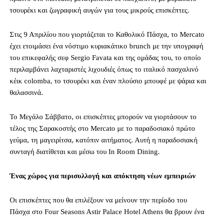
τσουρέκι και ζωγραφική αυγών για τους μικρούς επισκέπτες.
Στις 9 Απριλίου που γιορτάζεται το Καθολικό Πάσχα, το Mercato
έχει ετοιμάσει ένα νόστιμο κυριακάτικο brunch με την υπογραφή
του επικεφαλής σεφ Sergio Favata και της ομάδας του, το οποίο
περιλαμβάνει λαχταριστές λιχουδιές όπως το ιταλικό πασχαλινό
κέικ colomba, το τσουρέκι και έναν πλούσιο μπουφέ με ψάρια και
θαλασσινά.
Το Μεγάλο Σάββατο, οι επισκέπτες μπορούν να γιορτάσουν το
τέλος της Σαρακοστής στο Mercato με το παραδοσιακό πρώτο
γεύμα, τη μαγειρίτσα, κατόπιν αιτήματος. Αυτή η παραδοσιακή
συνταγή διατίθεται και μέσω του In Room Dining.
Ένας χώρος για περισυλλογή και απόκτηση νέων εμπειριών
Οι επισκέπτες που θα επιλέξουν να μείνουν την περίοδο του
Πάσχα στο Four Seasons Astir Palace Hotel Athens θα βρουν ένα