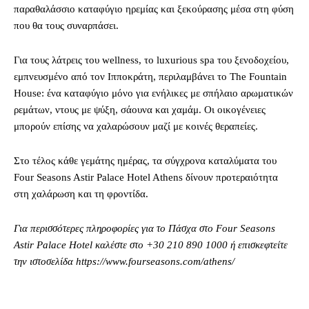
παραθαλάσσιο καταφύγιο ηρεμίας και ξεκούρασης μέσα στη φύση
που θα τους συναρπάσει.
Για τους λάτρεις του wellness, το luxurious spa του ξενοδοχείου,
εμπνευσμένο από τον Ιπποκράτη, περιλαμβάνει το The Fountain
House: ένα καταφύγιο μόνο για ενήλικες με σπήλαιο αρωματικών
ρεμάτων, ντους με ψύξη, σάουνα και χαμάμ. Οι οικογένειες
μπορούν επίσης να χαλαρώσουν μαζί με κοινές θεραπείες.
Στο τέλος κάθε γεμάτης ημέρας, τα σύγχρονα καταλύματα του
Four Seasons Astir Palace Hotel Athens δίνουν προτεραιότητα
στη χαλάρωση και τη φροντίδα.
Για περισσότερες πληροφορίες για το Πάσχα στο Four Seasons
Astir Palace Hotel καλέστε στο +30 210 890 1000 ή επισκεφτείτε
την ιστοσελίδα https://www.fourseasons.com/athens/