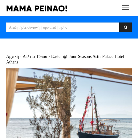
Αναζητήστε συνταγή ή όρο αναζήτησης
Αρχική
Δελτία Τύπου
Easter @ Four Seasons Astir Palace Hotel
Athens