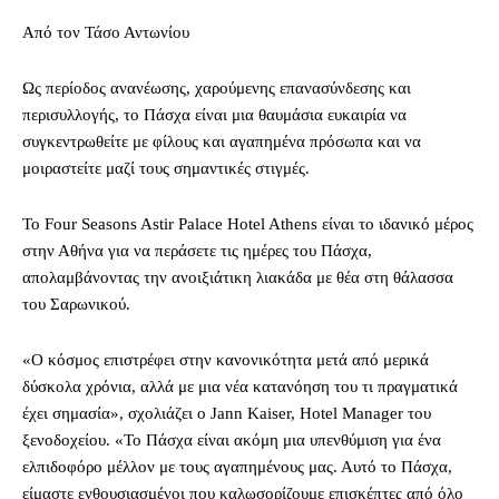
Από τον Τάσο Αντωνίου
Ως περίοδος ανανέωσης, χαρούμενης επανασύνδεσης και
περισυλλογής, το Πάσχα είναι μια θαυμάσια ευκαιρία να
συγκεντρωθείτε με φίλους και αγαπημένα πρόσωπα και να
μοιραστείτε μαζί τους σημαντικές στιγμές.
Το Four Seasons Astir Palace Hotel Athens είναι το ιδανικό μέρος
στην Αθήνα για να περάσετε τις ημέρες του Πάσχα,
απολαμβάνοντας την ανοιξιάτικη λιακάδα με θέα στη θάλασσα
του Σαρωνικού.
«Ο κόσμος επιστρέφει στην κανονικότητα μετά από μερικά
δύσκολα χρόνια, αλλά με μια νέα κατανόηση του τι πραγματικά
έχει σημασία», σχολιάζει ο Jann Kaiser, Hotel Manager του
ξενοδοχείου. «Το Πάσχα είναι ακόμη μια υπενθύμιση για ένα
ελπιδοφόρο μέλλον με τους αγαπημένους μας. Αυτό το Πάσχα,
είμαστε ενθουσιασμένοι που καλωσορίζουμε επισκέπτες από όλο