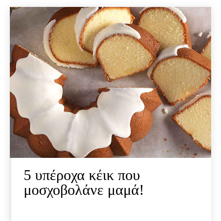
5 υπέροχα κέικ που
μοσχοβολάνε μαμά!