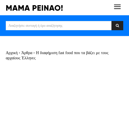
Αναζητήστε συνταγή ή όρο αναζήτησης
Αρχική
Άρθρα
Η διαφήμιση fast food που τα βάζει με τους
αρχαίους Έλληνες