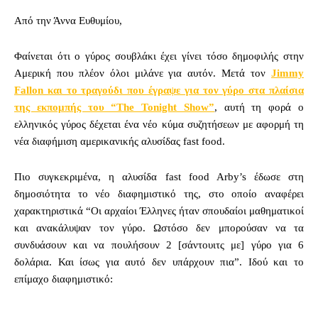
Από την Άννα Ευθυμίου,
Φαίνεται ότι ο γύρος σουβλάκι έχει γίνει τόσο δημοφιλής στην
Αμερική που πλέον όλοι μιλάνε για αυτόν. Μετά τον
Jimmy
Fallon και το τραγούδι που έγραψε για τον γύρο στα πλαίσια
της εκπομπής του “The Tonight Show”
, αυτή τη φορά ο
ελληνικός γύρος δέχεται ένα νέο κύμα συζητήσεων με αφορμή τη
νέα διαφήμιση αμερικανικής αλυσίδας fast food.
Πιο συγκεκριμένα, η αλυσίδα fast food Arby’s έδωσε στη
δημοσιότητα το νέο διαφημιστικό της, στο οποίο αναφέρει
χαρακτηριστικά “Οι αρχαίοι Έλληνες ήταν σπουδαίοι μαθηματικοί
και ανακάλυψαν τον γύρο. Ωστόσο δεν μπορούσαν να τα
συνδυάσουν και να πουλήσουν 2 [σάντουιτς με] γύρο για 6
δολάρια. Και ίσως για αυτό δεν υπάρχουν πια”. Ιδού και το
επίμαχο διαφημιστικό: