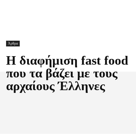
Άρθρα
Η διαφήμιση fast food
που τα βάζει με τους
αρχαίους Έλληνες
Facebook
X
Pinterest
Τυπώνω