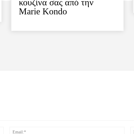
κουζίνα σας από την
Marie Kondo
Όνομα:*
Email