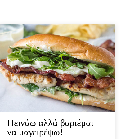
Πεινάω αλλά βαριέμαι
να μαγειρέψω!