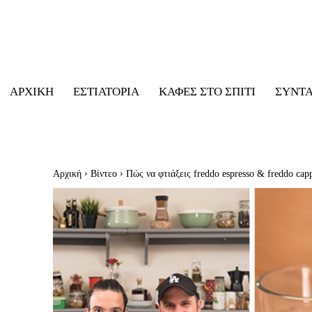
ΑΡΧΙΚΉ
ΕΣΤΙΑΤΌΡΙΑ
ΚΑΦΈΣ ΣΤΟ ΣΠΊΤΙ
ΣΥΝΤ
Αρχική
Βίντεο
Πώς να φτιάξεις freddo espresso & freddo ca