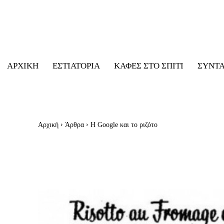
ΑΡΧΙΚΉ
ΕΣΤΙΑΤΌΡΙΑ
ΚΑΦΈΣ ΣΤΟ ΣΠΊΤΙ
ΣΥΝΤ
Αρχική
Άρθρα
H Google και το ριζότο