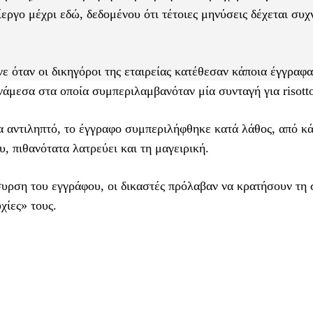
ίεργο μέχρι εδώ, δεδομένου ότι τέτοιες μηνύσεις δέχεται συχ
ε όταν οι δικηγόροι της εταιρείας κατέθεσαν κάποια έγγραφα
νάμεσα στα οποία συμπεριλαμβανόταν μία συνταγή για risott
α αντιληπτό, το έγγραφο συμπεριλήφθηκε κατά λάθος, από κ
υ, πιθανότατα λατρεύει και τη μαγειρική.
όσυρση του εγγράφου, οι δικαστές πρόλαβαν να κρατήσουν τη 
χίες» τους.