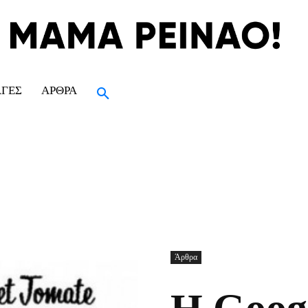
ΑΓΈΣ
ΆΡΘΡΑ
Άρθρα