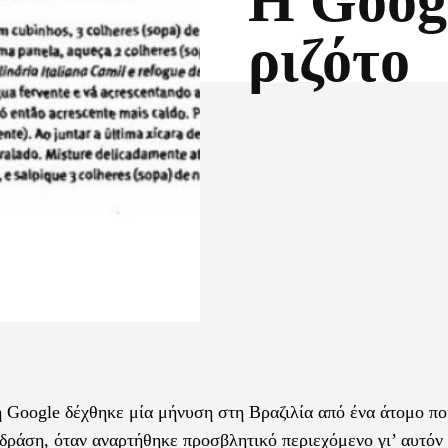
H Googl
ριζότο
Facebook
X
η Google δέχθηκε μία μήνυση στη Βραζιλία από ένα άτομο π
ι δράση, όταν αναρτήθηκε προσβλητικό περιεχόμενο γι’ αυτόν