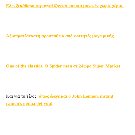
Εδώ ξεκάθαρα στραγγαλίζονται κάποια μανεκέν χωρίς χέρια.
Αξιοπρεπέσταστη προσπάθεια από φοιτητές μαγειρικής.
One of the classics. O Spider man σε 24ωρο Super Market.
Kαι για το τέλος,
όπως έλεγε και ο John Lennon, instant
ramen’s gonna get you!