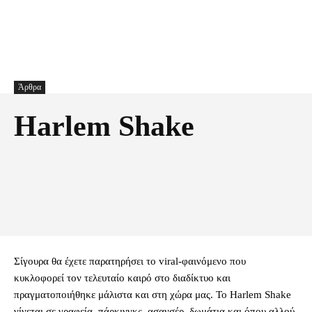
Άρθρα
Harlem Shake
Facebook
X
Pinterest
Τυπώνω
Σίγουρα θα έχετε παρατηρήσει το viral-φαινόμενο που
κυκλοφορεί τον τελευταίο καιρό στο διαδίκτυο και
πραγματοποιήθηκε μάλιστα και στη χώρα μας. Το Harlem Shake
γίνεται σε γραφεία, πάρκινγκς, ασανσέρ, δωμάτια και όπου αλλού