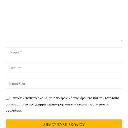
Σχόλιο:
Όνο
Ema
Ιστ
αποθηκεύστε το όνομα, το ηλεκτρονικό ταχυδρομείο και τον ιστότοπό
μου σε αυτό το πρόγραμμα περιήγησης για την επόμενη φορά που θα
σχολιάσω.