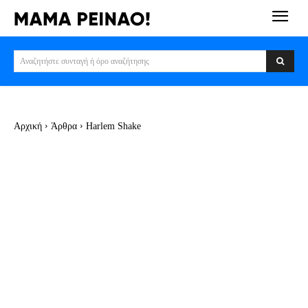
Αναζητήστε συνταγή ή όρο αναζήτησης
Αρχική
Άρθρα
Harlem Shake