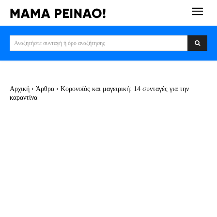
Αναζητήστε συνταγή ή όρο αναζήτησης
Αρχική
Άρθρα
Κορονοϊός και μαγειρική: 14 συνταγές για την
καραντίνα