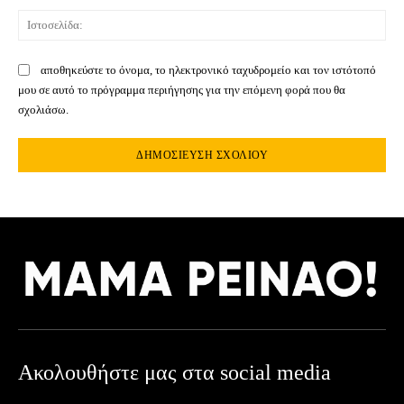
Ιστ
αποθηκεύστε το όνομα, το ηλεκτρονικό ταχυδρομείο και τον ιστότοπό
μου σε αυτό το πρόγραμμα περιήγησης για την επόμενη φορά που θα
σχολιάσω.
Ακολουθήστε μας στα social media