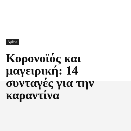
Άρθρα
Κορονοϊός και
μαγειρική: 14
συνταγές για την
καραντίνα
Facebook
X
Pinterest
Τυπώνω