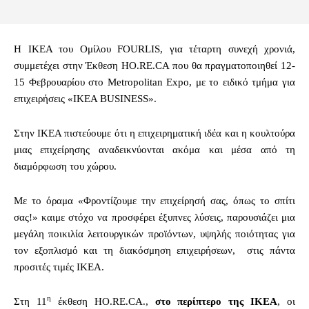
Η ΙΚΕΑ του Ομίλου FOURLIS, για τέταρτη συνεχή χρονιά,
συμμετέχει στην Έκθεση HO.RE.CA που θα πραγματοποιηθεί 12-
15 Φεβρουαρίου στο Metropolitan Expo, με το ειδικό τμήμα για
επιχειρήσεις «ΙΚΕΑ BUSINESS».
Στην ΙΚΕΑ πιστεύουμε ότι η επιχειρηματική ιδέα και η κουλτούρα
μιας επιχείρησης αναδεικνύονται ακόμα και μέσα από τη
διαμόρφωση του χώρου.
Με το όραμα «Φροντίζουμε την επιχείρησή σας, όπως το σπίτι
σας!» καιμε στόχο να προσφέρει έξυπνες λύσεις, παρουσιάζει μια
μεγάλη ποικιλία λειτουργικών προϊόντων, υψηλής ποιότητας για
τον εξοπλισμό και τη διακόσμηση επιχειρήσεων, στις πάντα
προσιτές τιμές ΙΚΕΑ.
η
Στη 11
έκθεση HO.RE.CA.,
στο περίπτερο της ΙΚΕΑ
, οι