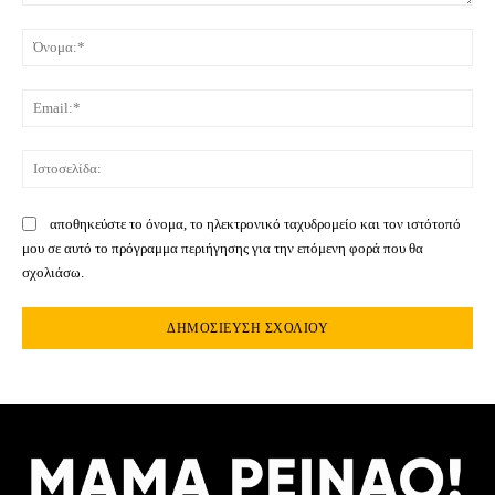
Σχόλιο:
Όνο
Ema
Ιστ
αποθηκεύστε το όνομα, το ηλεκτρονικό ταχυδρομείο και τον ιστότοπό
μου σε αυτό το πρόγραμμα περιήγησης για την επόμενη φορά που θα
σχολιάσω.