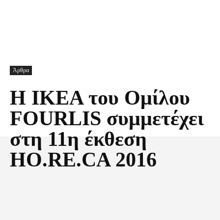
Άρθρα
H ΙΚΕΑ του Ομίλου
FOURLIS συμμετέχει
στη 11η έκθεση
HO.RE.CA 2016
Facebook
X
Pinterest
Τυπώνω