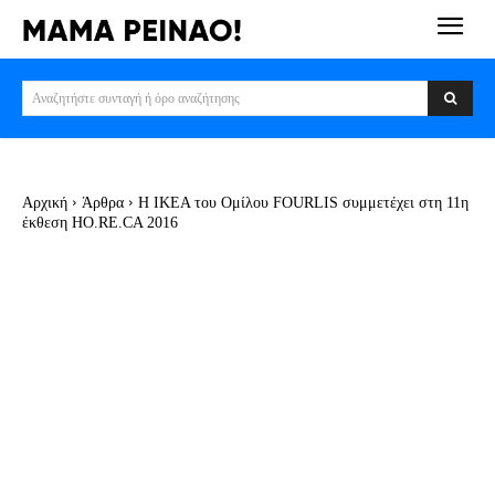
Αναζητήστε συνταγή ή όρο αναζήτησης
Αρχική
Άρθρα
H ΙΚΕΑ του Ομίλου FOURLIS συμμετέχει στη 11η
έκθεση HO.RE.CA 2016