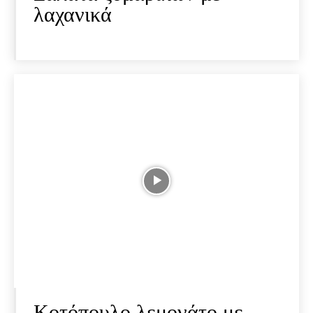
λαχανικά
Κοτόπουλο λεμονάτο με