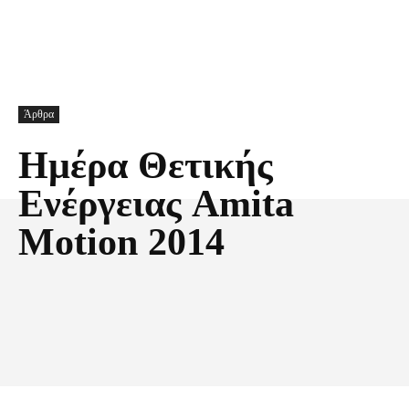
Άρθρα
Ημέρα Θετικής
Ενέργειας Amita
Motion 2014
Facebook
X
Pinterest
Τυπώνω