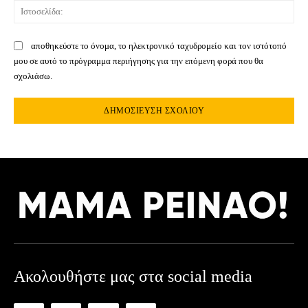
Ιστ
αποθηκεύστε το όνομα, το ηλεκτρονικό ταχυδρομείο και τον ιστότοπό
μου σε αυτό το πρόγραμμα περιήγησης για την επόμενη φορά που θα
σχολιάσω.
Ακολουθήστε μας στα social media