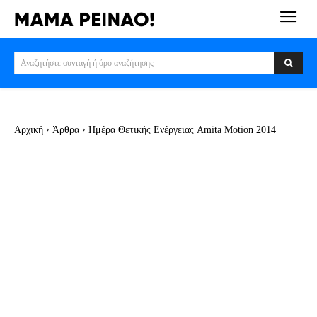
Αναζητήστε συνταγή ή όρο αναζήτησης
Αρχική
Άρθρα
Ημέρα Θετικής Ενέργειας Amita Motion 2014