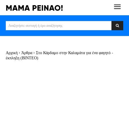
Αναζητήστε συνταγή ή όρο αναζήτησης
Αρχική
Άρθρα
Στο Κάρδαμο στην Καλαμάτα για ένα φαγητό -
έκπληξη (BINTEO)