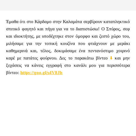
Έμαθα ότι στο Κάρδαμο στην Καλαμάτα σερβίρουν καταπληκτικό
σπιτικό φαγητό και πήγα για να το διαπιστώσω! Ο Σπύρος, σεφ
και ιδιοκτήτης, με υποδέχτηκε στον όμορφο και ζεστό χώρο του,
μιλήσαμε για την τοπική κουζίνα που φτιάχνουν με μεράκι
καθημερινά και, τέλος, δοκιμάσαμε ένα πεντανόστιμο χοιρινό
καρέ με πατάτες φούρνου. Δες το παρακάτω βίντεο
⬇️️
και μην
ξεχάσεις να κάνεις εγγραφή στο κανάλι μου για περισσότερα
βίντεο:
https://goo.gl/s4V8Jh