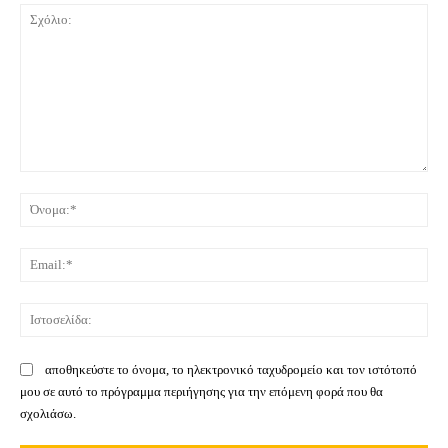
Σχόλιο:
Όνο
Ema
Ιστ
αποθηκεύστε το όνομα, το ηλεκτρονικό ταχυδρομείο και τον ιστότοπό
μου σε αυτό το πρόγραμμα περιήγησης για την επόμενη φορά που θα
σχολιάσω.