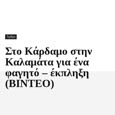
Άρθρα
Στο Κάρδαμο στην
Καλαμάτα για ένα
φαγητό – έκπληξη
(BINTEO)
Facebook
X
Pinterest
Τυπώνω