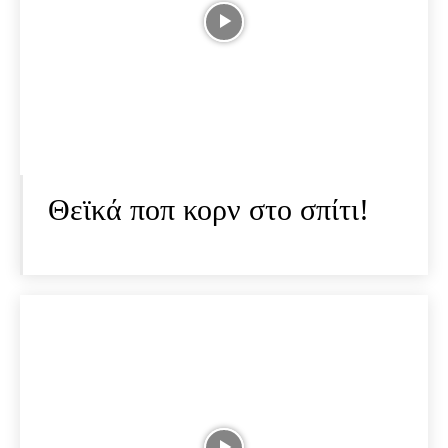
Θεϊκά ποπ κορν στο σπίτι!