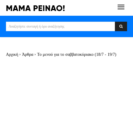
Αναζητήστε συνταγή ή όρο αναζήτησης
Αρχική
Άρθρα
Το μενού για το σαββατοκύριακο (18/7 - 19/7)