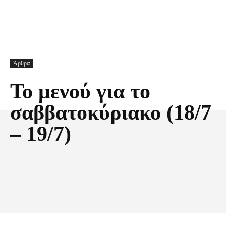
Άρθρα
Το μενού για το
σαββατοκύριακο (18/7
– 19/7)
Facebook
X
Pinterest
Τυπώνω