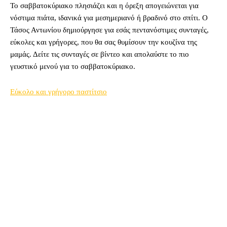
Το σαββατοκύριακο πλησιάζει και η όρεξη απογειώνεται για
νόστιμα πιάτα, ιδανικά για μεσημεριανό ή βραδινό στο σπίτι. Ο
Τάσος Αντωνίου δημιούργησε για εσάς πεντανόστιμες συνταγές,
εύκολες και γρήγορες, που θα σας θυμίσουν την κουζίνα της
μαμάς. Δείτε τις συνταγές σε βίντεο και απολαύστε το πιο
γευστικό μενού για το σαββατοκύριακο.
Eύκολο και γρήγορο παστίτσιο