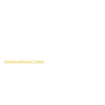
Σπιτική μερέντα με 3 υλικά