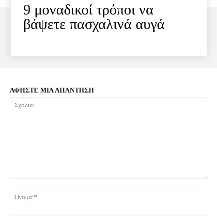
9 μοναδικοί τρόποι να
βάψετε πασχαλινά αυγά
ΑΦΗΣΤΕ ΜΙΑ ΑΠΑΝΤΗΣΗ
Σχόλιο:
Όνο