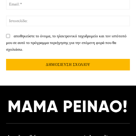
Ema
Ιστ
αποθηκεύστε το όνομα, το ηλεκτρονικό ταχυδρομείο και τον ιστότοπό
μου σε αυτό το πρόγραμμα περιήγησης για την επόμενη φορά που θα
σχολιάσω.