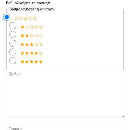
Βαθμολογήστε τη συνταγή
Βαθμολογήστε τη συνταγή
Σχόλιο:
Όνο