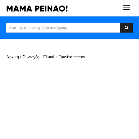
Αναζητήστε συνταγή ή όρο αναζήτησης
Αρχική
Συνταγές
Γλυκά
Γρανίτα πεπόνι