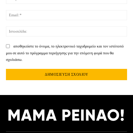
Ema
Ιστ
αποθηκεύστε το όνομα, το ηλεκτρονικό ταχυδρομείο και τον ιστότοπό
μου σε αυτό το πρόγραμμα περιήγησης για την επόμενη φορά που θα
σχολιάσω.