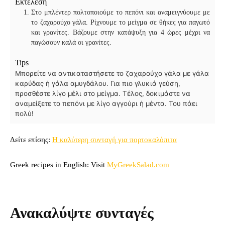
Εκτέλεση
Στο μπλέντερ πολτοποιούμε το πεπόνι και αναμειγνύουμε με
το ζαχαρούχο γάλα. Ρίχνουμε το μείγμα σε θήκες για παγωτό
και γρανίτες. Βάζουμε στην κατάψυξη για 4 ώρες μέχρι να
παγώσουν καλά οι γρανίτες.
Tips
Μπορείτε να αντικαταστήσετε το ζαχαρούχο γάλα με γάλα
καρύδας ή γάλα αμυγδάλου. Για πιο γλυκιά γεύση,
προσθέστε λίγο μέλι στο μείγμα. Τέλος, δοκιμάστε να
αναμείξετε το πεπόνι με λίγο αγγούρι ή μέντα. Του πάει
πολύ!
Δείτε επίσης:
Η καλύτερη συνταγή για πορτοκαλόπιτα
Greek recipes in English: Visit
MyGreekSalad.com
Ανακαλύψτε συνταγές