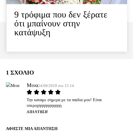
9 τρόφιμα που δεν ξέρατε
ότι μπαίνουν στην
κατάψυξη
1 ΣΧΟΛΙΟ
Μινα
24/09/2019 στο 15:14
Την καναμε σημερα με τα παιδια μου! Είναι
υπεροχηηηηηηηηηηη
ΑΠΆΝΤΗΣΗ
ΑΦΗΣΤΕ ΜΙΑ ΑΠΑΝΤΗΣΗ