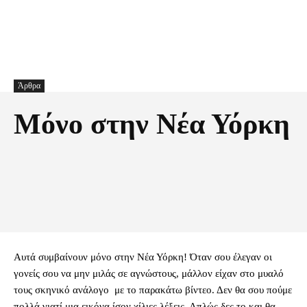
Άρθρα
Μόνο στην Νέα Υόρκη
Facebook
X
Pinterest
Τυπώνω
Αυτά συμβαίνουν μόνο στην Νέα Υόρκη! Όταν σου έλεγαν οι
γονείς σου να μην μιλάς σε αγνώστους, μάλλον είχαν στο μυαλό
τους σκηνικό ανάλογο με το παρακάτω βίντεο. Δεν θα σου πούμε
πολλά γιατί μια εικόνα ίσον χίλιες λέξεις. Απλώς δες το και θα