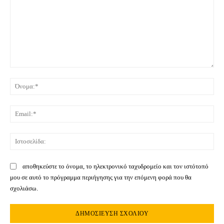
Σχόλιο:
Όνο
Ema
Ιστ
αποθηκεύστε το όνομα, το ηλεκτρονικό ταχυδρομείο και τον ιστότοπό
μου σε αυτό το πρόγραμμα περιήγησης για την επόμενη φορά που θα
σχολιάσω.