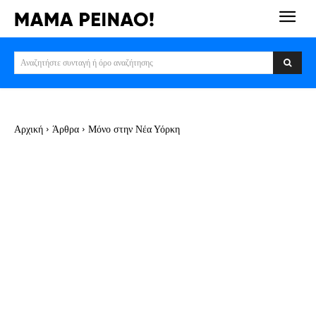
Αναζητήστε συνταγή ή όρο αναζήτησης
Αρχική
Άρθρα
Μόνο στην Νέα Υόρκη