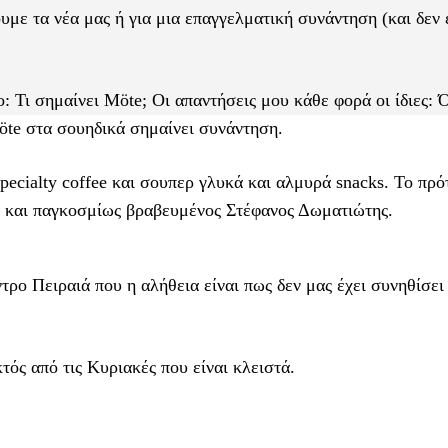
ε τα νέα μας ή για μια επαγγελματική συνάντηση (και δεν έ
ο: Τι σημαίνει Μöte; Οι απαντήσεις μου κάθε φορά οι ίδιες: 
öte στα σουηδικά σημαίνει συνάντηση.
pecialty coffee και σουπερ γλυκά και αλμυρά snacks. To πρό
λά και παγκοσμίως βραβευμένος Στέφανος Δωματιώτης.
ρο Πειραιά που η αλήθεια είναι πως δεν μας έχει συνηθίσει 
τός από τις Κυριακές που είναι κλειστά.