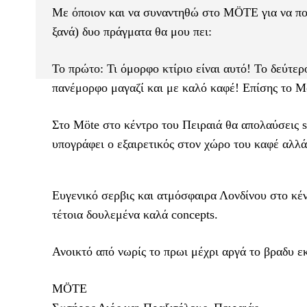
Με όποιον και να συναντηθώ στο MÖTE για να πουμ
ξανά) δυο πράγματα θα μου πει:
Το πρώτο: Τι όμορφο κτίριο είναι αυτό! Το δεύτερ
πανέμορφο μαγαζί και με καλό καφέ! Επίσης το Μ
Στο Μöte στο κέντρο του Πειραιά θα απολαύσεις s
υπογράφει ο εξαιρετικός στον χώρο του καφέ αλ
Ευγενικό σερβις και ατμόσφαιρα Λονδίνου στο κέντ
τέτοια δουλεμένα καλά concepts.
Ανοικτό από νωρίς το πρωι μέχρι αργά το βραδυ εκ
MÖTE