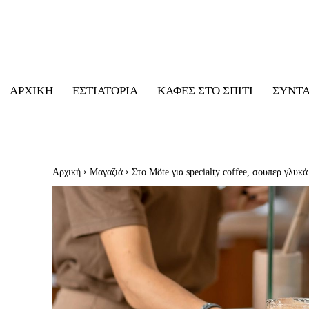
ΑΡΧΙΚΉ
ΕΣΤΙΑΤΌΡΙΑ
ΚΑΦΈΣ ΣΤΟ ΣΠΊΤΙ
ΣΥΝΤ
Αρχική
Μαγαζιά
Στο Μöte για specialty coffee, σουπερ γλυκά