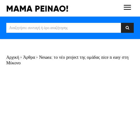
Αναζητήστε συνταγή ή όρο αναζήτησης
Αρχική
Άρθρα
Nesaea: το νέο project της ομάδας nice n easy στη
Μύκονο