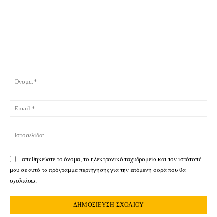
Σχόλιο:
Όνο
Ema
Ιστ
αποθηκεύστε το όνομα, το ηλεκτρονικό ταχυδρομείο και τον ιστότοπό
μου σε αυτό το πρόγραμμα περιήγησης για την επόμενη φορά που θα
σχολιάσω.