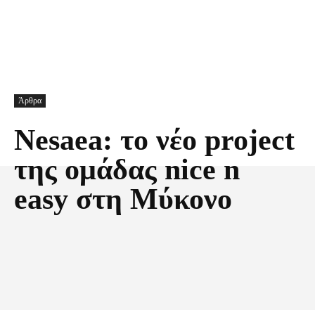
Άρθρα
Nesaea: το νέο project
της ομάδας nice n
easy στη Μύκονο
Facebook
X
Pinterest
Τυπώνω