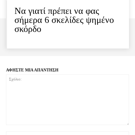
Να γιατί πρέπει να φας
σήμερα 6 σκελίδες ψημένο
σκόρδο
ΑΦΗΣΤΕ ΜΙΑ ΑΠΑΝΤΗΣΗ
Σχόλιο:
Όνο