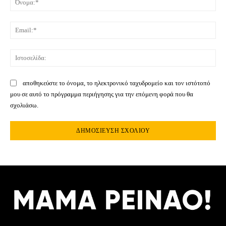
Ema
Ιστ
αποθηκεύστε το όνομα, το ηλεκτρονικό ταχυδρομείο και τον ιστότοπό
μου σε αυτό το πρόγραμμα περιήγησης για την επόμενη φορά που θα
σχολιάσω.