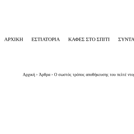
ΑΡΧΙΚΉ
ΕΣΤΙΑΤΌΡΙΑ
ΚΑΦΈΣ ΣΤΟ ΣΠΊΤΙ
ΣΥΝΤ
Αρχική
Άρθρα
Ο σωστός τρόπος αποθήκευσης του πελτέ ντο