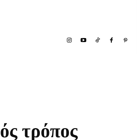
ός τρόπος