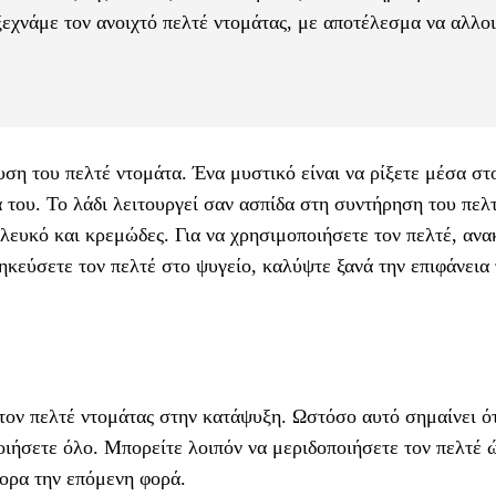
 ξεχνάμε τον ανοιχτό πελτέ ντομάτας, με αποτέλεσμα να αλλο
η του πελτέ ντομάτα. Ένα μυστικό είναι να ρίξετε μέσα στ
ά του. Το λάδι λειτουργεί σαν ασπίδα στη συντήρηση του πελ
 λευκό και κρεμώδες. Για να χρησιμοποιήσετε τον πελτέ, αν
ηκεύσετε τον πελτέ στο ψυγείο, καλύψτε ξανά την επιφάνεια
ον πελτέ ντομάτας στην κατάψυξη. Ωστόσο αυτό σημαίνει ότ
οιήσετε όλο. Μπορείτε λοιπόν να μεριδοποιήσετε τον πελτέ 
γορα την επόμενη φορά.