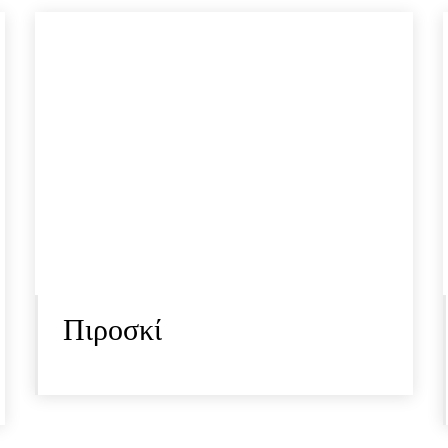
Πιροσκί