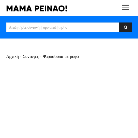
Αναζητήστε συνταγή ή όρο αναζήτησης
Αρχική
Συνταγές
Ψαρόσουπα με ροφό