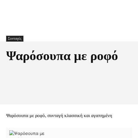
Συνταγές
Ψαρόσουπα με ροφό
Facebook
X
Pinterest
Τυπώνω
Ψαρόσουπα με ροφό, συνταγή κλασσική και αγαπημένη