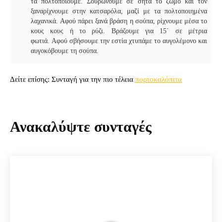
τα πολτοποιούμε. Σουρώνουμε σε σήτα το ζωμό και τον
ξαναρίχνουμε στην κατσαρόλα, μαζί με τα πολτοποιημένα
λαχανικά. Αφού πάρει ξανά βράση η σούπα, ρίχνουμε μέσα το
κους κους ή το ρύζι. Βράζουμε για 15΄ σε μέτρια
φωτιά. Αφού σβήσουμε την εστία χτυπάμε το αυγολέμονο και
αυγοκόβουμε τη σούπα.
Δείτε επίσης: Συνταγή για την πιο τέλεια
πορτοκαλόπιτα
Ανακαλύψτε συνταγές