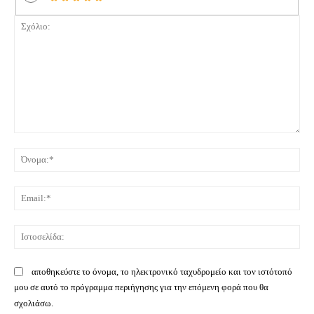
Σχόλιο:
Όνο
Ema
Ιστ
αποθηκεύστε το όνομα, το ηλεκτρονικό ταχυδρομείο και τον ιστότοπό
μου σε αυτό το πρόγραμμα περιήγησης για την επόμενη φορά που θα
σχολιάσω.