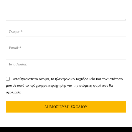
Σχόλιο:
Όνο
Ema
Ιστ
αποθηκεύστε το όνομα, το ηλεκτρονικό ταχυδρομείο και τον ιστότοπό
μου σε αυτό το πρόγραμμα περιήγησης για την επόμενη φορά που θα
σχολιάσω.