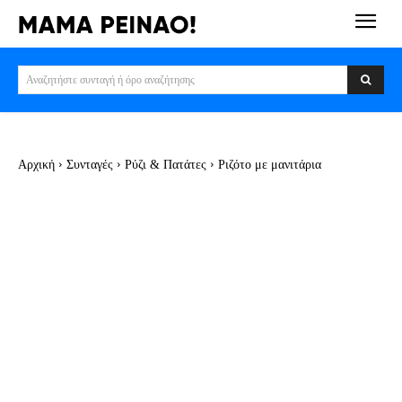
Αναζητήστε συνταγή ή όρο αναζήτησης
Αρχική
Συνταγές
Ρύζι & Πατάτες
Ριζότο με μανιτάρια