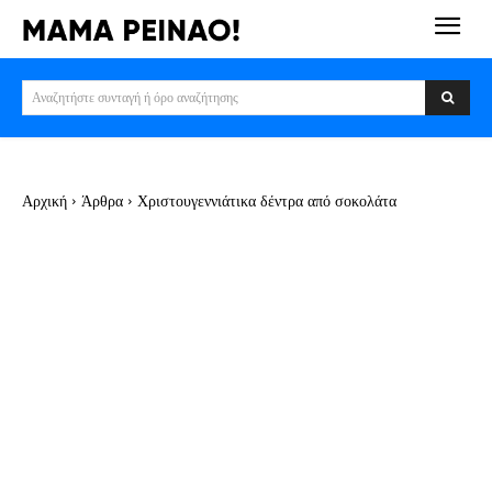
Αναζητήστε συνταγή ή όρο αναζήτησης
Αρχική
Άρθρα
Χριστουγεννιάτικα δέντρα από σοκολάτα