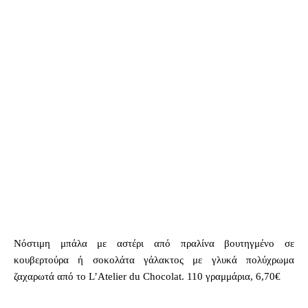
Νόστιμη μπάλα με αστέρι από πραλίνα βουτηγμένο σε
κουβερτούρα ή σοκολάτα γάλακτος με γλυκά πολύχρωμα
ζαχαρωτά από το L’Atelier du Chocolat. 110 γραμμάρια, 6,70€