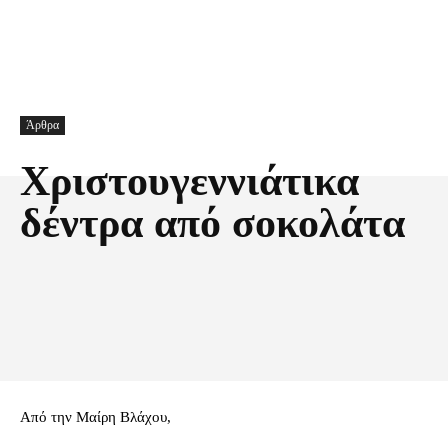
Άρθρα
Χριστουγεννιάτικα
δέντρα από σοκολάτα
Facebook
X
Pinterest
Τυπώνω
Από την Μαίρη Βλάχου,