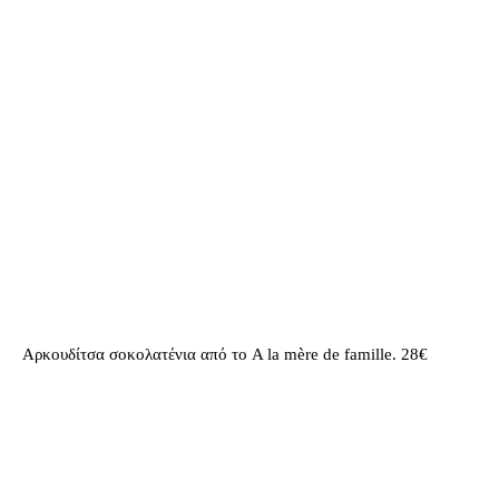
Αρκουδίτσα σοκολατένια από το A la mère de famille. 28€