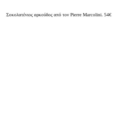
Σοκολατένιος αρκούδος από τον Pierre Marcolini. 54€