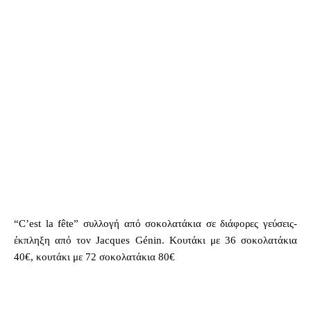
“C’est la fête” συλλογή από σοκολατάκια σε διάφορες γεύσεις-
έκπληξη από τον Jacques Génin. Κουτάκι με 36 σοκολατάκια
40€, κουτάκι με 72 σοκολατάκια 80€