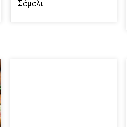
Σάμαλι