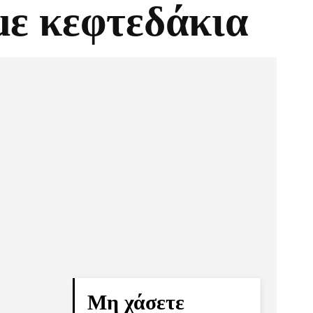
με κεφτεδάκια
Pinterest
Τυπώνω
Μη χάσετε