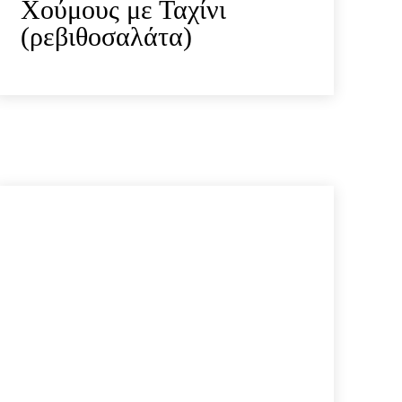
Χούμους με Ταχίνι
(ρεβιθοσαλάτα)