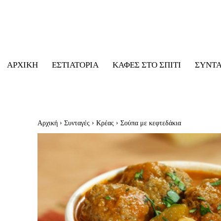
ΑΡΧΙΚΉ
ΕΣΤΙΑΤΌΡΙΑ
ΚΑΦΈΣ ΣΤΟ ΣΠΊΤΙ
ΣΥΝΤ
Αρχική
Συνταγές
Κρέας
Σούπα με κεφτεδάκια