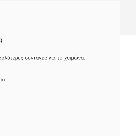
α
καλύτερες συνταγές για το χειμώνα.
ια