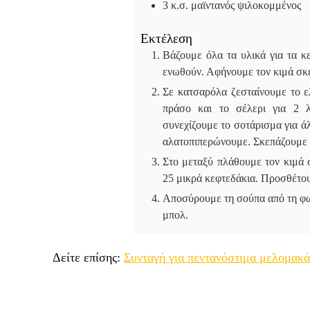
3
κ.σ.
μαϊντανός
ψιλοκομμένος
Εκτέλεση
Βάζουμε όλα τα υλικά για τα κ
ενωθούν. Αφήνουμε τον κιμά σκε
Σε κατσαρόλα ζεσταίνουμε το ε
πράσο και το σέλερι για 2 λ
συνεχίζουμε το σοτάρισμα για ά
αλατοπιπερώνουμε. Σκεπάζουμε τ
Στο μεταξύ πλάθουμε τον κιμά 
25 μικρά κεφτεδάκια. Προσθέτου
Αποσύρουμε τη σούπα από τη φωτ
μπολ.
Δείτε επίσης:
Συνταγή για πεντανόστιμα μελομακ