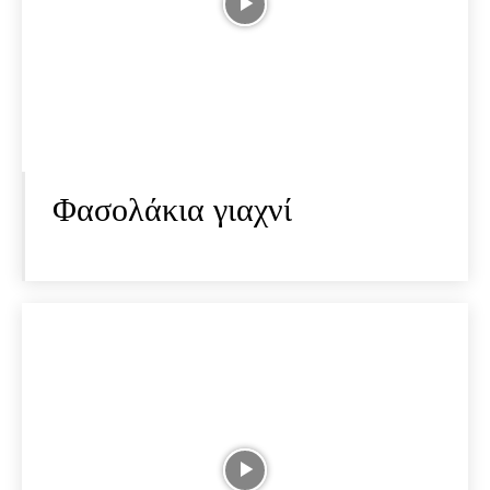
Φασολάκια γιαχνί