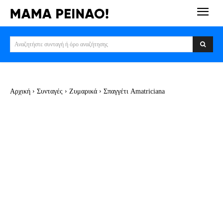
Αναζητήστε συνταγή ή όρο αναζήτησης
Αρχική
Συνταγές
Ζυμαρικά
Σπαγγέτι Amatriciana