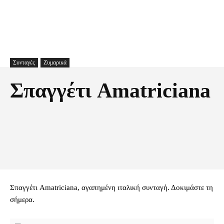
Συνταγές
Ζυμαρικά
Σπαγγέτι Amatriciana
Facebook
X
Pinterest
Τυπώνω
Σπαγγέτι Amatriciana, αγαπημένη ιταλική συνταγή. Δοκιμάστε τη
σήμερα.