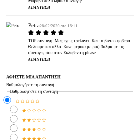
Μπραβο πολυ ωραια συνταγη!
ΑΠΆΝΤΗΣΗ
Petra
28/02/2020 στο 16:11
TOP συνταγη. Μας εχεις τρελανει. Και το βιντεο φοβερο.
Θελουμε και αλλα. Κανε μερικα με ρυζι 3αλφα με τις
συνταγες σου στον Σκλαβενιτη please.
ΑΠΆΝΤΗΣΗ
ΑΦΗΣΤΕ ΜΙΑ ΑΠΑΝΤΗΣΗ
Βαθμολογήστε τη συνταγή
Βαθμολογήστε τη συνταγή