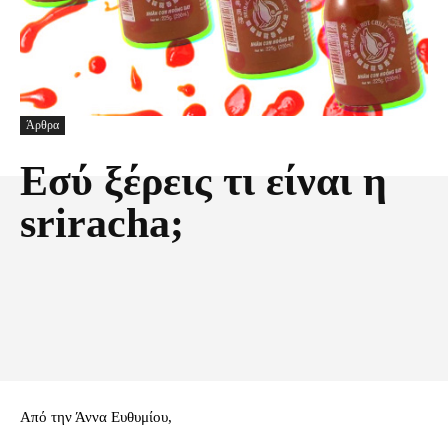
Άρθρα
Εσύ ξέρεις τι είναι η
sriracha;
Facebook
X
Pinterest
Τυπώνω
Από την Άννα Ευθυμίου,