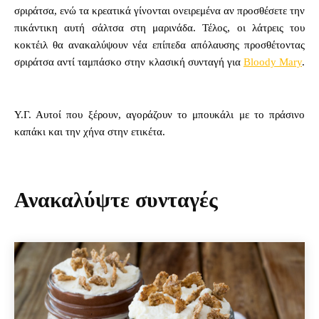
σριράτσα, ενώ τα κρεατικά γίνονται ονειρεμένα αν προσθέσετε την
πικάντικη αυτή σάλτσα στη μαρινάδα. Τέλος, οι λάτρεις του
κοκτέιλ θα ανακαλύψουν νέα επίπεδα απόλαυσης προσθέτοντας
σριράτσα αντί ταμπάσκο στην κλασική συνταγή για
Bloody Mary
.
Υ.Γ. Αυτοί που ξέρουν, αγοράζουν το μπουκάλι με το πράσινο
καπάκι και την χήνα στην ετικέτα.
Ανακαλύψτε συνταγές