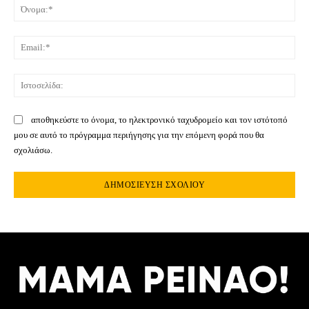
Όνο
Ema
Ιστ
αποθηκεύστε το όνομα, το ηλεκτρονικό ταχυδρομείο και τον ιστότοπό
μου σε αυτό το πρόγραμμα περιήγησης για την επόμενη φορά που θα
σχολιάσω.