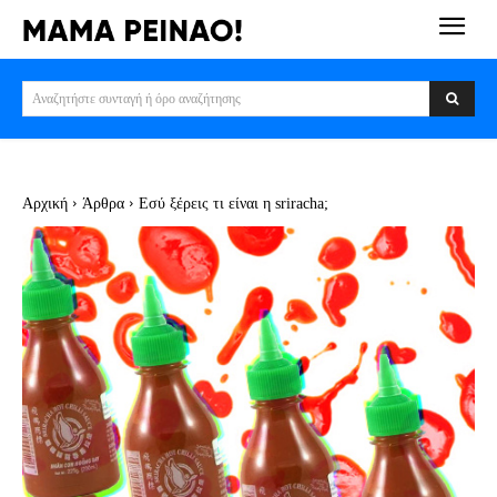
Αναζητήστε συνταγή ή όρο αναζήτησης
Αρχική
Άρθρα
Εσύ ξέρεις τι είναι η sriracha;