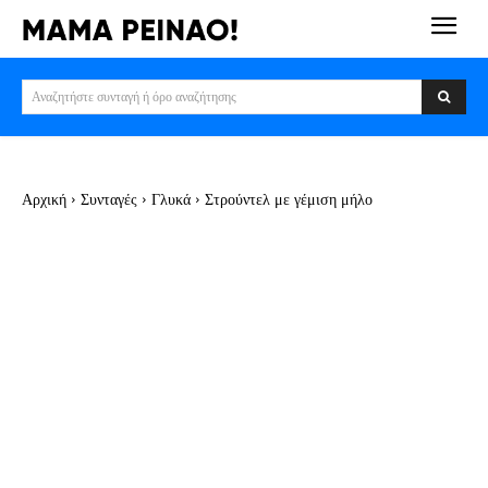
Αναζητήστε συνταγή ή όρο αναζήτησης
Αρχική
Συνταγές
Γλυκά
Στρούντελ με γέμιση μήλο