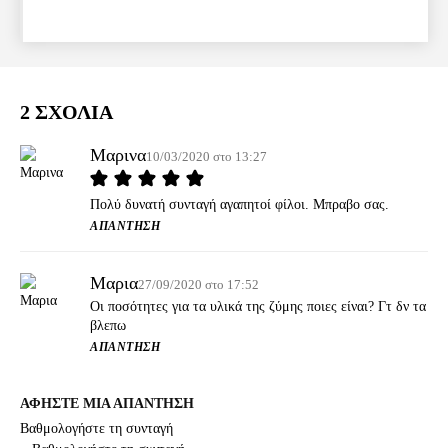
2 ΣΧΟΛΙΑ
Μαρινα
10/03/2020 στο 13:27
Πολύ δυνατή συνταγή αγαπητοί φίλοι. Μπραβο σας.
ΑΠΆΝΤΗΣΗ
Μαρια
27/09/2020 στο 17:52
Οι ποσότητες για τα υλικά της ζύμης ποιες είναι? Γτ δν τα
βλεπω
ΑΠΆΝΤΗΣΗ
ΑΦΗΣΤΕ ΜΙΑ ΑΠΑΝΤΗΣΗ
Βαθμολογήστε τη συνταγή