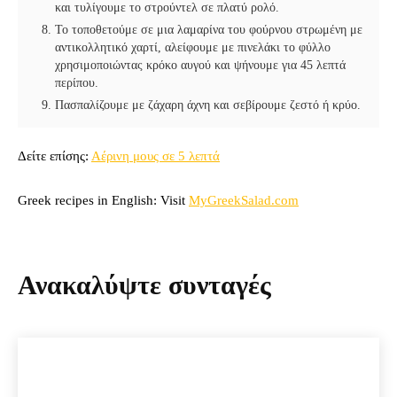
και τυλίγουμε το στρούντελ σε πλατύ ρολό.
Το τοποθετούμε σε μια λαμαρίνα του φούρνου στρωμένη με
αντικολλητικό χαρτί, αλείφουμε με πινελάκι το φύλλο
χρησιμοποιώντας κρόκο αυγού και ψήνουμε για 45 λεπτά
περίπου.
Πασπαλίζουμε με ζάχαρη άχνη και σεβίρουμε ζεστό ή κρύο.
Δείτε επίσης:
Αέρινη μους σε 5 λεπτά
Greek recipes in English: Visit
MyGreekSalad.com
Ανακαλύψτε συνταγές