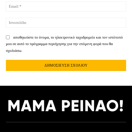
Ema
Ιστ
αποθηκεύστε το όνομα, το ηλεκτρονικό ταχυδρομείο και τον ιστότοπό
μου σε αυτό το πρόγραμμα περιήγησης για την επόμενη φορά που θα
σχολιάσω.