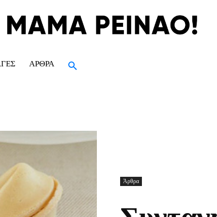
ΑΓΈΣ
ΆΡΘΡΑ
Άρθρα