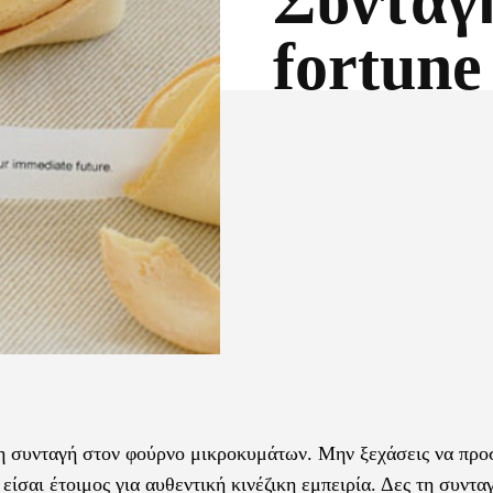
Συνταγή
fortune
Facebook
X
ολη συνταγή στον φούρνο μικροκυμάτων. Μην ξεχάσεις να προ
είσαι έτοιμος για αυθεντική κινέζικη εμπειρία. Δες τη συντα