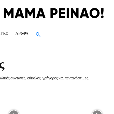
ΑΓΈΣ
ΆΡΘΡΑ
ς
δικές συνταγές, εύκολες, γρήγορες και πεντανόστιμες.