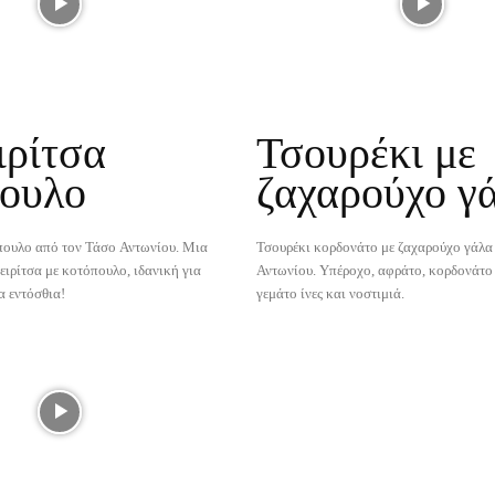
ρίτσα
Τσουρέκι με
πουλο
ζαχαρούχο γ
πουλο από τον Τάσο Αντωνίου. Μια
Τσουρέκι κορδονάτο με ζαχαρούχο γάλα
ειρίτσα με κοτόπουλο, ιδανική για
Αντωνίου. Υπέροχο, αφράτο, κορδονάτο
α εντόσθια!
γεμάτο ίνες και νοστιμιά.