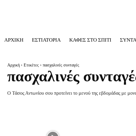
ΑΡΧΙΚΉ
ΕΣΤΙΑΤΌΡΙΑ
ΚΑΦΈΣ ΣΤΟ ΣΠΊΤΙ
ΣΥΝΤ
Αρχική
Ετικέτες
πασχαλινές συνταγές
πασχαλινές συνταγέ
Ο Τάσος Αντωνίου σου προτείνει το μενού της εβδομάδας με μονα