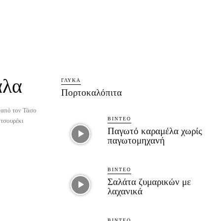
άλα
ΓΛΥΚΆ
Πορτοκαλόπιτα
 από τον Τάσο
ΒΊΝΤΕΟ
 τσουρέκι
Παγωτό καραμέλα χωρίς
παγωτομηχανή
ΒΊΝΤΕΟ
Σαλάτα ζυμαρικών με
λαχανικά
ΒΊΝΤΕΟ