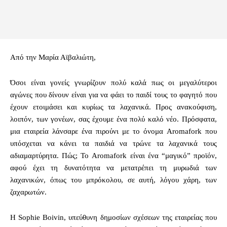
Από την Μαρία Αϊβαλιώτη,
Όσοι είναι γονείς γνωρίζουν πολύ καλά πως οι μεγαλύτεροι
αγώνες που δίνουν είναι για να φάει το παιδί τους το φαγητό που
έχουν ετοιμάσει και κυρίως τα λαχανικά. Προς ανακούφιση,
λοιπόν, των γονέων, σας έχουμε ένα πολύ καλό νέο. Πρόσφατα,
μια εταιρεία λάνσαρε ένα πιρούνι με το όνομα Aromafork που
υπόσχεται να κάνει τα παιδιά να τρώνε τα λαχανικά τους
αδιαμαρτύρητα. Πώς; Το Aromafork είναι ένα “μαγικό” προϊόν,
αφού έχει τη δυνατότητα να μετατρέπει τη μυρωδιά των
λαχανικών, όπως του μπρόκολου, σε αυτή, λόγου χάρη, των
ζαχαρωτών.
Η Sophie Boivin, υπεύθυνη δημοσίων σχέσεων της εταιρείας που