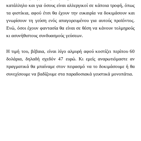
κατάλληλο και για όσους είναι αλλεργικοί σε κάποια τροφή, όπως
τα φιστίκια, αφού έτσι θα έχουν την ευκαιρία να δοκιμάσουν και
γνωρίσουν τη γεύση ενός απαγορευμένου για αυτούς προϊόντος.
Ενώ, όσοι έχουν φαντασία θα είναι σε θέση να κάνουν τολμηρούς
κι ασυνήθιστους συνδυασμούς γεύσεων.
Η τιμή του, βέβαια, είναι λίγο αλμυρή αφού κοστίζει περίπου 60
δολάρια, δηλαδή σχεδόν 47 ευρώ. Κι εμείς αναρωτιόμαστε αν
πραγματικά θα μπαίναμε στον πειρασμό να το δοκιμάσουμε ή θα
συνεχίσουμε να βαδίζουμε στα παραδοσιακά γευστικά μονοπάτια.