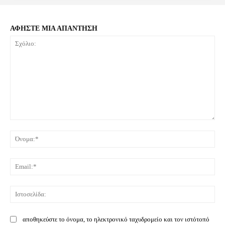
ΑΦΗΣΤΕ ΜΙΑ ΑΠΑΝΤΗΣΗ
Σχόλιο:
Όνο
Ema
Ιστ
αποθηκεύστε το όνομα, το ηλεκτρονικό ταχυδρομείο και τον ιστότοπό