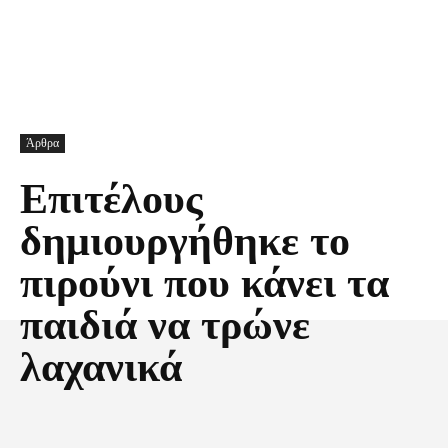
Άρθρα
Επιτέλους
δημιουργήθηκε το
πιρούνι που κάνει τα
παιδιά να τρώνε
λαχανικά
Facebook
X
Pinterest
Τυπώνω