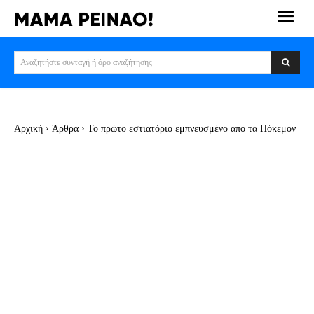
Αναζητήστε συνταγή ή όρο αναζήτησης
Αρχική
Άρθρα
Το πρώτο εστιατόριο εμπνευσμένο από τα Πόκεμον