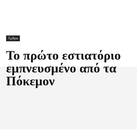
Άρθρα
Το πρώτο εστιατόριο
εμπνευσμένο από τα
Πόκεμον
Facebook
X
Pinterest
Τυπώνω