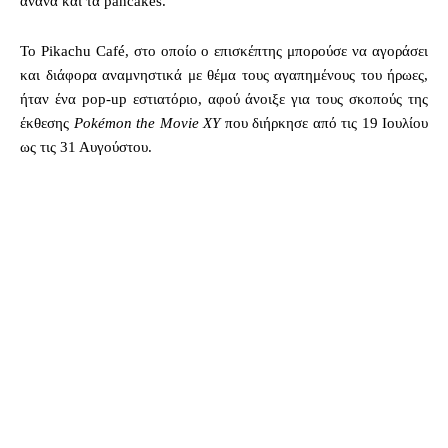
ανανά και τα pancakes.
To Pikachu Café, στο οποίο ο επισκέπτης μπορούσε να αγοράσει
και διάφορα αναμνηστικά με θέμα τους αγαπημένους του ήρωες,
ήταν ένα pop-up εστιατόριο, αφού άνοιξε για τους σκοπούς της
έκθεσης
Pokémon the Movie XY
που διήρκησε από τις 19 Ιουλίου
ως τις 31 Αυγούστου.