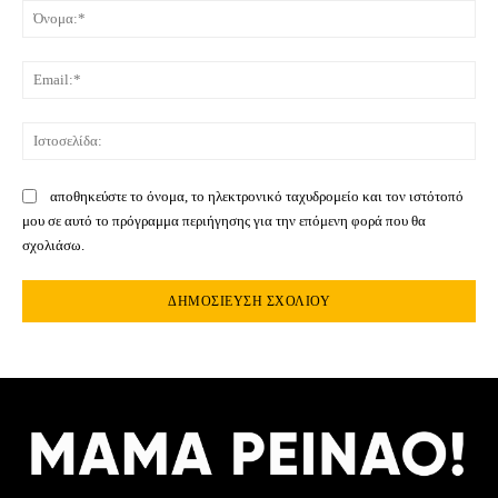
Όνο
Ema
Ιστ
αποθηκεύστε το όνομα, το ηλεκτρονικό ταχυδρομείο και τον ιστότοπό
μου σε αυτό το πρόγραμμα περιήγησης για την επόμενη φορά που θα
σχολιάσω.