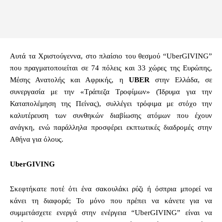
Αυτά τα Χριστούγεννα, στο πλαίσιο του θεσμού “UberGIVING”
που πραγματοποιείται σε 74 πόλεις και 33 χώρες της Ευρώπης,
Μέσης Ανατολής και Αφρικής, η
UBER
στην Ελλάδα, σε
συνεργασία με την «Τράπεζα Τροφίμων» (Ίδρυμα για την
Καταπολέμηση της Πείνας), συλλέγει τρόφιμα με στόχο την
καλυτέρευση των συνθηκών διαβίωσης ατόμων που έχουν
ανάγκη, ενώ παράλληλα προσφέρει εκπτωτικές διαδρομές στην
Αθήνα για όλους.
UberGIVING
Σκεφτήκατε ποτέ ότι ένα σακουλάκι ρύζι ή όσπρια μπορεί να
κάνει τη διαφορά; Το μόνο που πρέπει να κάνετε για να
συμμετάσχετε ενεργά στην ενέργεια “UberGIVING” είναι να