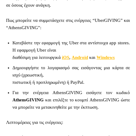
σε όσους έχουν ανάγκη.
Πως μπορείτε να συμμετάσχετε στις ενέργειες “UberGIVING” και
“AthensGIVING”:
Κατεβάστε την εφαρμογή της Uber στα αντίστοιχα app stores.
Η εφαρμογή Uber είναι
διαθέσιμη για λειτουργικά
iOS
,
Android
και
Windows
Δημιουργήστε το λογαριασμό σας εισάγοντας μια κάρτα σε
ισχύ (χρεωστική,
πιστωτική ή προπληρωμένη) ή PayPal.
Για την ενέργεια AthensGIVING εισάγετε τον κωδικό
AthensGIVING
και επιλέξτε το κουμπί AthensGIVING ώστε
να μπορείτε να μετακινηθείτε με την έκπτωση.
Λεπτομέρειες για τις ενέργειες: