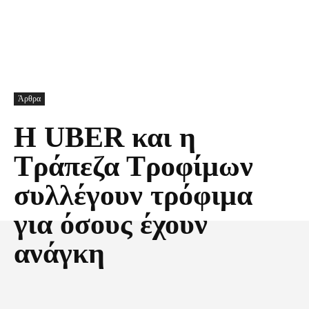
Άρθρα
Η UBER και η
Τράπεζα Τροφίμων
συλλέγουν τρόφιμα
για όσους έχουν
ανάγκη
Facebook
X
Pinterest
Τυπώνω