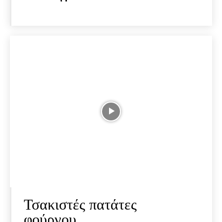
Τσακιστές πατάτες
φούρνου