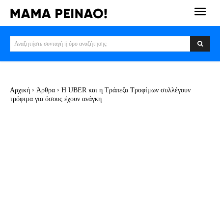
Αναζητήστε συνταγή ή όρο αναζήτησης
Αρχική
Άρθρα
Η UBER και η Τράπεζα Τροφίμων συλλέγουν
τρόφιμα για όσους έχουν ανάγκη