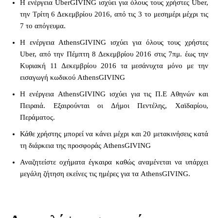
Η ενέργεια UberGIVING ισχύει για όλους τους χρήστες Uber,
την Τρίτη 6 Δεκεμβρίου 2016, από τις 3 το μεσημέρι μέχρι τις
7 το απόγευμα.
Η ενέργεια AthensGIVING ισχύει για όλους τους χρήστες
Uber, από την Πέμπτη 8 Δεκεμβρίου 2016 στις 7πμ. έως την
Κυριακή 11 Δεκεμβρίου 2016 τα μεσάνυχτα μόνο με την
εισαγωγή κωδικού AthensGIVING
Η ενέργεια AthensGIVING ισχύει για τις Π.Ε Αθηνών και
Πειραιά. Εξαιρούνται οι Δήμοι Πεντέλης, Χαϊδαρίου,
Περάματος.
Κάθε χρήστης μπορεί να κάνει μέχρι και 20 μετακινήσεις κατά
τη διάρκεια της προσφοράς AthensGIVING
Αναζητείστε οχήματα έγκαιρα καθώς αναμένεται να υπάρχει
μεγάλη ζήτηση εκείνες τις ημέρες για τα AthensGIVING.