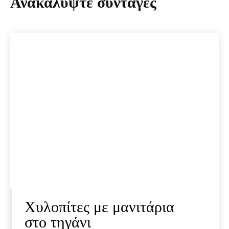
Ανακαλύψτε συνταγές
Χυλοπίτες με μανιτάρια
στο τηγάνι