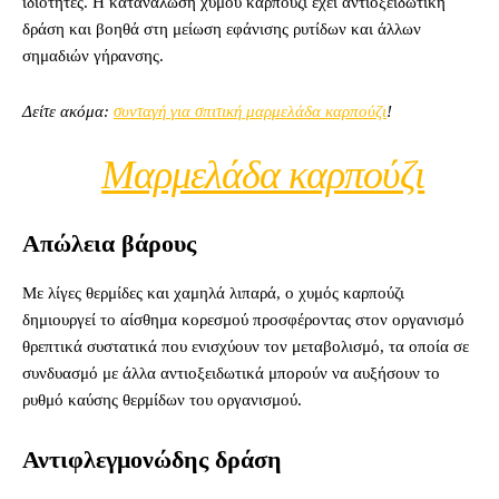
ιδιότητες. Η κατανάλωση χυμού καρπούζι έχει αντιοξειδωτική
δράση και βοηθά στη μείωση εφάνισης ρυτίδων και άλλων
σημαδιών γήρανσης.
Δείτε ακόμα:
συνταγή για σπιτική μαρμελάδα καρπούζι
!
Mαρμελάδα καρπούζι
Απώλεια βάρους
Με λίγες θερμίδες και χαμηλά λιπαρά, ο χυμός καρπούζι
δημιουργεί το αίσθημα κορεσμού προσφέροντας στον οργανισμό
θρεπτικά συστατικά που ενισχύουν τον μεταβολισμό, τα οποία σε
συνδυασμό με άλλα αντιοξειδωτικά μπορούν να αυξήσουν το
ρυθμό καύσης θερμίδων του οργανισμού.
Αντιφλεγμονώδης δράση