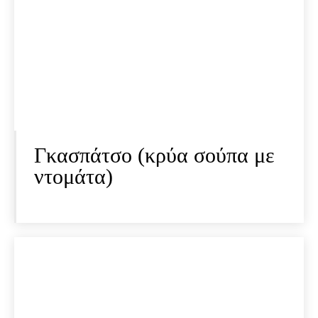
Γκασπάτσο (κρύα σούπα με
ντομάτα)