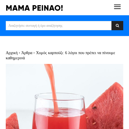
Αναζητήστε συνταγή ή όρο αναζήτησης
Αρχική
Άρθρα
Xυμός καρπούζι: 6 λόγοι που πρέπει να πίνουμε
καθημερινά