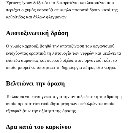
Έρευνες έχουν δείξει ότι το β-καροτένιο και λυκοπένιο που
περιέχει ο χυμός καρπούζι σε υψηλά ποσοστά δρουν κατά της
αρθρίτιδας και άλλων φλεγμονών.
Αποτοξινωτική δράση
Ο χυμός καρπούζι βοηθά την αποτοξίνωση του οργανισμού
ενισχύοντας δραστικά τη λειτουργία των νεφρών και μειώνει τα
επίπεδα αμμωνίας και ουρικού οξέως στον οργανισό, κάτι το
οποίο μπορεί να αποτρέψει τη δημιουργία πέτρας στο νεφρό.
Βελτιώνει την όραση
Το λυκοπένιο είναι γνωστό για την αντιοξειδωτική του δράση η
οποία
προστατεύει ευαίσθητα μέρη των οφθαλμών τα οποία
εξασφαλίζουν την οξύτητα της όρασης.
Δρα κατά του καρκίνου