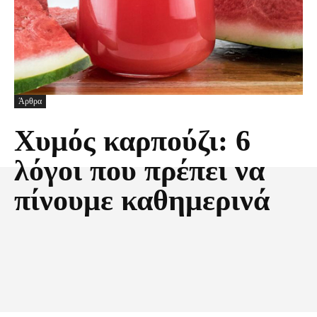
Άρθρα
Xυμός καρπούζι: 6
λόγοι που πρέπει να
πίνουμε καθημερινά
Facebook
X
Pinterest
Τυπώνω