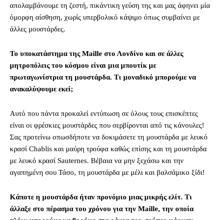
απολαμβάνουμε τη ζεστή, πικάντικη γεύση της και μας άφηνει μία
όμορφη αίσθηση, χωρίς υπερβολικό κάψιμο όπως συμβαίνει με
άλλες μουστάρδες.
Το υποκατάστημα της Maille στο Λονδίνο και σε άλλες
μητροπόλεις του κόσμου είναι μια μπουτίκ με
πρωταγωνίστρια τη μουστάρδα. Τι μοναδικό μπορούμε να
ανακαλύψουμε εκεί;
Αυτό που πάντα προκαλεί εντύπωση σε όλους τους επισκέπτες
είναι οι φρέσκιες μουστάρδες που σερβίρονται από τις κάνουλες!
Σας προτείνω οπωσδήποτε να δοκιμάσετε τη μουστάρδα με λευκό
κρασί Chablis και μαύρη τρούφα καθώς επίσης και τη μουστάρδα
με λευκό κρασί Sauternes. Βέβαια να μην ξεχάσω και την
αγαπημένη σου Τάσο, τη μουστάρδα με μέλι και βαλσάμικο ξίδι!
Κάποτε η μουστάρδα ήταν προνόμιο μιας μικρής ελίτ. Τι
άλλαξε στο πέρασμα του χρόνου για την Maille, την οποία