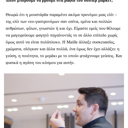
πλέον μπορούμε να βρούμε στα ράφια του σούπερ μάρκετ;
Θεωρώ ότι η μουστάρδα παραμένει ακόμα προνόμιο μιας ελίτ –
της ελίτ των νεο-γαστρονόμων σαν εσένα, εμένα και πολλών
ανθρώπων, φίλων, γνωστών ή και όχι. Είμαστε εμείς που θέλουμε
να μαγειρεύουμε φαγητό πηγαίνοντάς το σε άλλο επίπεδο χωρίς
όμως αυτό να είναι πολύπλοκο. Η Maille άλλαξε συσκευασίες,
χρώματα, σλόγκαν και άλλα πολλά, ένα όμως δεν έχει αλλάξει: η
γεύση, η ποιότητα, το μεράκι με το οποίο φτιάχνουμε γεύσεις. Και
φυσικά η αγάπη του κόσμου για αυτήν.