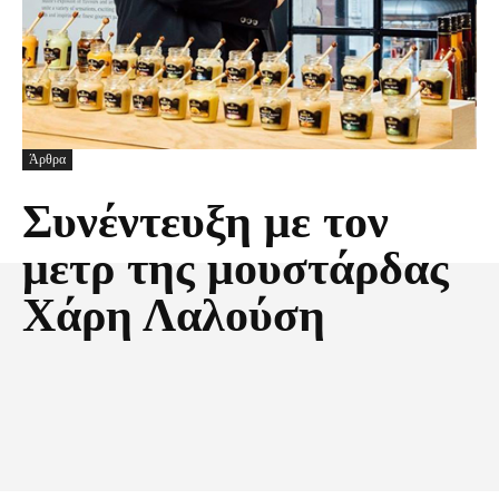
Άρθρα
Συνέντευξη με τον
μετρ της μουστάρδας
Χάρη Λαλούση
Facebook
X
Pinterest
Τυπώνω