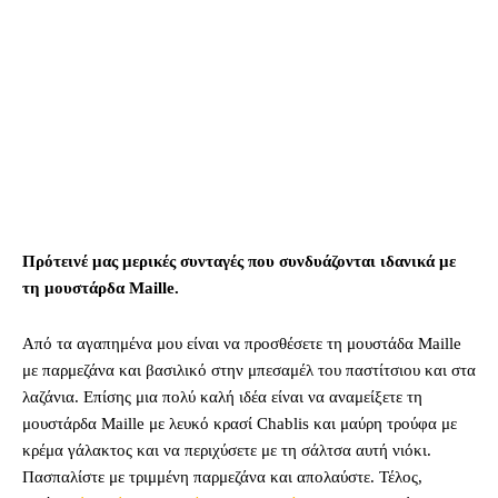
Πρότεινέ μας μερικές συνταγές που συνδυάζονται ιδανικά με
τη μουστάρδα Maille.
Από τα αγαπημένα μου είναι να προσθέσετε τη μουστάδα Maille
με παρμεζάνα και βασιλικό στην μπεσαμέλ του παστίτσιου και στα
λαζάνια. Επίσης μια πολύ καλή ιδέα είναι να αναμείξετε τη
μουστάρδα Maille με λευκό κρασί Chablis και μαύρη τρούφα με
κρέμα γάλακτος και να περιχύσετε με τη σάλτσα αυτή νιόκι.
Πασπαλίστε με τριμμένη παρμεζάνα και απολαύστε. Τέλος,