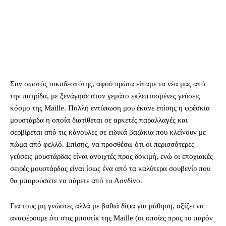
Σαν σωστός οικοδεσπότης, αφού πρώτα είπαμε τα νέα μας από
την πατρίδα, με ξενάγησε στον γεμάτο εκλεπτυσμένες γεύσεις
κόσμο της Maille. Πολλή εντύπωση μου έκανε επίσης η φρέσκια
μουστάρδα η οποία διατίθεται σε αρκετές παραλλαγές και
σερβίρεται από τις κάνουλες σε ειδικά βαζάκια που κλείνουν με
πώμα από φελλό. Επίσης, να προσθέσω ότι οι περισσότερες
γεύσεις μουστάρδας είναι ανοιχτές προς δοκιμή, ενώ οι εποχιακές
σειρές μουστάρδας είναι ίσως ένα από τα καλύτερα σουβενίρ που
θα μπορούσατε να πάρετε από το Λονδίνο.
Για τους μη γνώστες αλλά με βαθιά δίψα για μάθηση, αξίζει να
αναφέρουμε ότι στις μπουτίκ της Maille (οι οποίες προς το παρόν