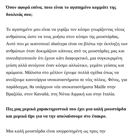
Όσον αφορά εσένα, ποιο είναι το αγαπημένο κομμάτι της
δουλειάς σου;
Το αγαπημένο μου είναι να γυρίζω τον κόσμο γνωρίζοντας νέους
ανθρώπους ώστε να τους μυήσω στον κόσμο της μουστάρδας.
Αυτό που με ικανοποιεί ιδιαίτερα είναι να βλέπω την έκπληξη των
ανθρώπων όταν δοκιμάζουν κάποιες από τις μουστάρδες μας και
συνειδητοποιούν ότι έχουν κάτι διαφορετικό, μια συγκεκριμένη
γεύση αλλά ανοίγουν έναν κόσμο αλλιώτικο, γεμάτο γεύσεις και
αρώματα. Μάλιστα στο μέλλον έχουμε πολλά σχέδια όπως να
ανοίξουμε καινούργια υποκαταστήματα σε νέες πόλεις. Φέτος, για
παράδειγμα, θα υπάρχουν νέα υποκαταστήματα Maille στην
Βραζιλία, στον Καναδά, στη Νότια Αφρική και στην Ιταλία.
Πες μας μερικά χαρακτηριστικά που έχει μια καλή μουστάρδα
και μερικά tips για να την απολαύσουμε στο έπακρο.
Μια καλή μουστάρδα είναι ισορροπημένη ως προς την