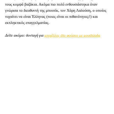
τους κομψά βαζάκια. Ακόμα πιο πολύ ενθουσιάστηκα όταν
γνώρισα το διευθυντή της μπουτίκ, τον Χάρη Λαλούση, ο οποίος
τυχαίνει να είναι Έλληνας (ποιες είναι οι πιθανότητες;!) και
εκπληκτικός επαγγελματίας.
Δείτε ακόμα: συνταγή για
μπριζόλες στο φούρνο με μουστάρδα