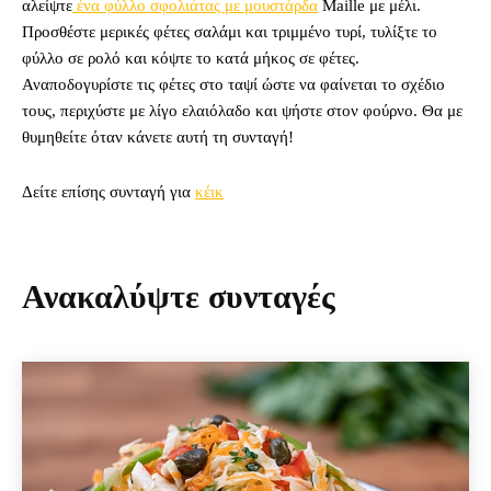
αλείψτε
ένα φύλλο σφολιάτας με μουστάρδα
Maille με μέλι.
Προσθέστε μερικές φέτες σαλάμι και τριμμένο τυρί, τυλίξτε το
φύλλο σε ρολό και κόψτε το κατά μήκος σε φέτες.
Αναποδογυρίστε τις φέτες στο ταψί ώστε να φαίνεται το σχέδιο
τους, περιχύστε με λίγο ελαιόλαδο και ψήστε στον φούρνο. Θα με
θυμηθείτε όταν κάνετε αυτή τη συνταγή!
Δείτε επίσης συνταγή για
κέικ
Ανακαλύψτε συνταγές