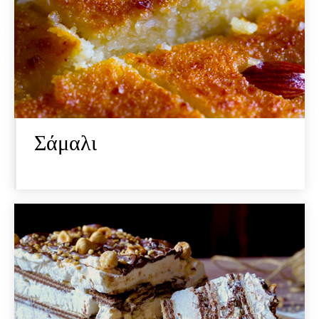
Σάμαλι