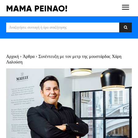
Αναζητήστε συνταγή ή όρο αναζήτησης
Αρχική
Άρθρα
Συνέντευξη με τον μετρ της μουστάρδας Χάρη
Λαλούση