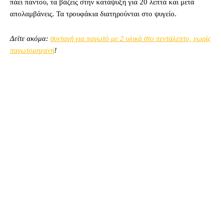
πάει παντού, τα βάζεις στην κατάψυξη για 20 λεπτά και μετά
απολαμβάνεις. Τα τρουφάκια διατηρούνται στο ψυγείο.
Δείτε ακόμα:
συνταγή για παγωτό με 2 υλικά στο πεντάλεπτο, χωρίς
παγωτομηχανή
!