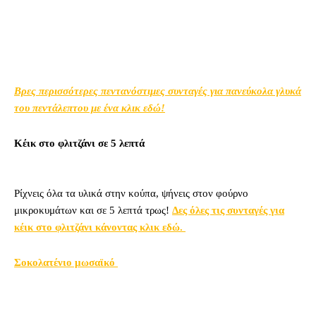
Βρες περισσότερες πεντανόστιμες συνταγές για πανεύκολα γλυκά
του πεντάλεπτου με ένα κλικ εδώ!
Κέικ στο φλιτζάνι σε 5 λεπτά
Ρίχνεις όλα τα υλικά στην κούπα, ψήνεις στον φούρνο
μικροκυμάτων και σε 5 λεπτά τρως!
Δες όλες τις συνταγές για
κέικ στο φλιτζάνι κάνοντας κλικ εδώ.
Σοκολατένιο μωσαϊκό