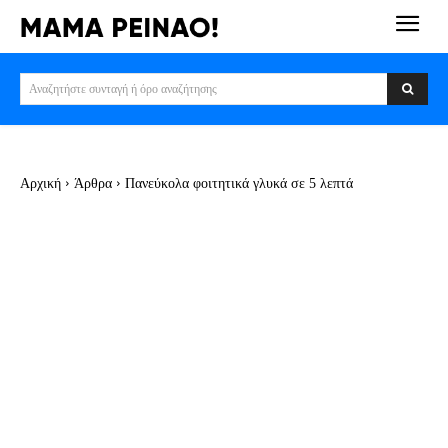
Αναζητήστε συνταγή ή όρο αναζήτησης
Αρχική
Άρθρα
Πανεύκολα φοιτητικά γλυκά σε 5 λεπτά