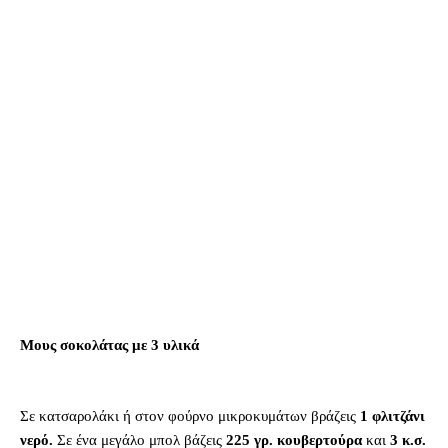
Μους σοκολάτας με 3 υλικά
Σε κατσαρολάκι ή στον φούρνο μικροκυμάτων βράζεις
1 φλιτζάνι
νερό.
Σε ένα μεγάλο μπολ βάζεις
225 γρ. κουβερτούρα
και
3 κ.σ.