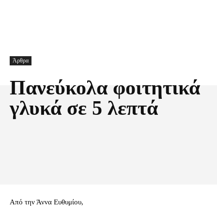
Άρθρα
Πανεύκολα φοιτητικά
γλυκά σε 5 λεπτά
Facebook
X
Pinterest
Τυπώνω
Από την Άννα Ευθυμίου,