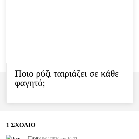
Ποιο ρύζι ταιριάζει σε κάθε
φαγητό;
1 ΣΧΟΛΙΟ
Πενυ
18/04/2020 στο 10:22