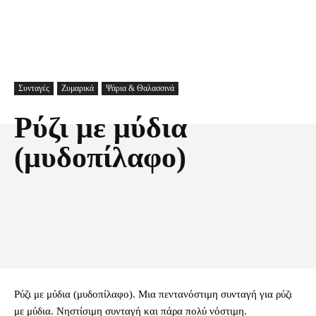
Συνταγές
Ζυμαρικά
Ψάρια & Θαλασσινά
Ρύζι με μύδια
(μυδοπίλαφο)
Facebook
X
Pinterest
Τυπώνω
Ρύζι με μύδια (μυδοπίλαφο). Μια πεντανόστιμη συνταγή για ρύζι
με μύδια. Νηστίσιμη συνταγή και πάρα πολύ νόστιμη.