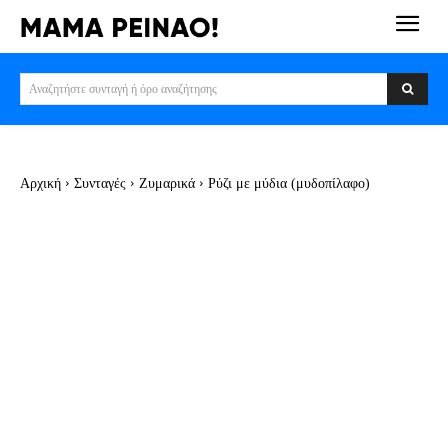
Αναζητήστε συνταγή ή όρο αναζήτησης
Αρχική
Συνταγές
Ζυμαρικά
Ρύζι με μύδια (μυδοπίλαφο)