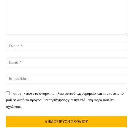
Σχόλιο:
Όνο
Ema
Ιστ
αποθηκεύστε το όνομα, το ηλεκτρονικό ταχυδρομείο και τον ιστότοπό
μου σε αυτό το πρόγραμμα περιήγησης για την επόμενη φορά που θα
σχολιάσω.