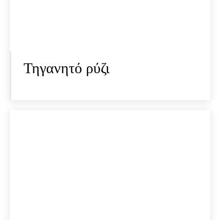
Τηγανητό ρύζι