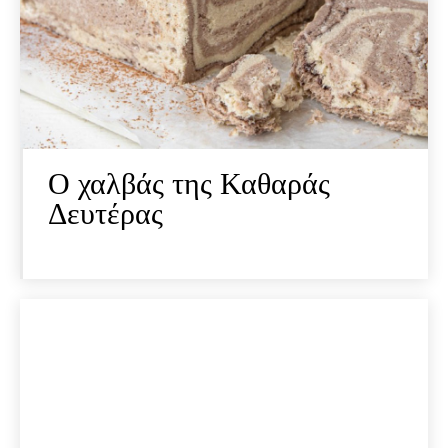
Ο χαλβάς της Καθαράς
Δευτέρας