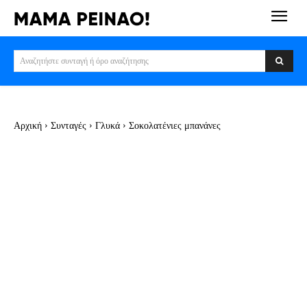
Αναζητήστε συνταγή ή όρο αναζήτησης
Αρχική
Συνταγές
Γλυκά
Σοκολατένιες μπανάνες