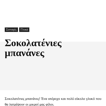
Συνταγές
Γλυκά
Σοκολατένιες
μπανάνες
Facebook
X
Pinterest
Τυπώνω
Σοκολατένιες μπανάνες! Ένα υπέροχο και πολύ εύκολο γλυκό που
θα λατρέψουν οι μικροί μας φίλοι.