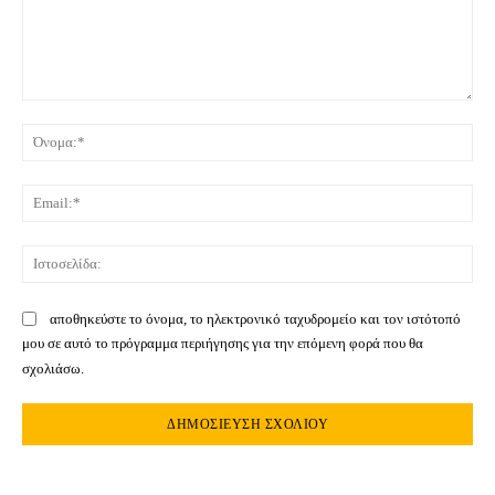
Σχόλιο:
Όνο
Ema
Ιστ
αποθηκεύστε το όνομα, το ηλεκτρονικό ταχυδρομείο και τον ιστότοπό
μου σε αυτό το πρόγραμμα περιήγησης για την επόμενη φορά που θα
σχολιάσω.