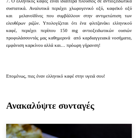
7. Ο ελληνικός καφές είναι ιδιαίτερα πλούσιος σε αντιοξειδωτικά
συστατικά. Αναλυτικά περιέχει χλωρογενικό οξύ, καφεϊκό οξύ
και μελανοϊδίνες που συμβάλλουν στην αντιμετώπιση των
ελευθέρων ριζών. Υπολογίζεται ότι ένα φλιτζανάκι ελληνικού
καφέ, περιέχει περίπου 150 mg αντιοξειδωτικών ουσιών
προφυλάσσοντάς μας καθημερινά από καρδιαγγειακά νοσήματα,
εμφάνιση καρκίνου αλλά και… πρόωρη γήρανση!
Επομένως, πιες έναν ελληνικό καφέ στην υγειά σου!
Ανακαλύψτε συνταγές