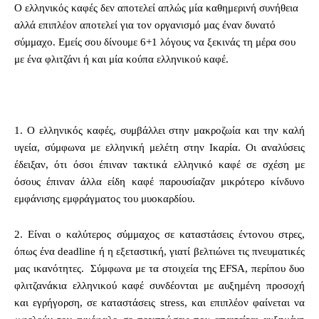
Ο ελληνικός καφές δεν αποτελεί απλώς μία καθημερινή συνήθεια
αλλά επιπλέον αποτελεί για τον οργανισμό μας έναν δυνατό
σύμμαχο. Εμείς σου δίνουμε 6+1 λόγους να ξεκινάς τη μέρα σου
με ένα φλιτζάνι ή και μία κούπα ελληνικού καφέ.
1. Ο ελληνικός καφές, συμβάλλει στην μακροζωία και την καλή
υγεία, σύμφωνα με ελληνική μελέτη στην Ικαρία. Οι αναλύσεις
έδειξαν, ότι όσοι έπιναν τακτικά ελληνικό καφέ σε σχέση με
όσους έπιναν άλλα είδη καφέ παρουσίαζαν μικρότερο κίνδυνο
εμφάνισης εμφράγματος του μυοκαρδίου.
2. Είναι ο καλύτερος σύμμαχος σε καταστάσεις έντονου στρες,
όπως ένα deadline ή η εξεταστική, γιατί βελτιώνει τις πνευματικές
μας ικανότητες. Σύμφωνα με τα στοιχεία της EFSA, περίπου δυο
φλιτζανάκια ελληνικού καφέ συνδέονται με αυξημένη προσοχή
και εγρήγορση, σε καταστάσεις stress, και επιπλέον φαίνεται να