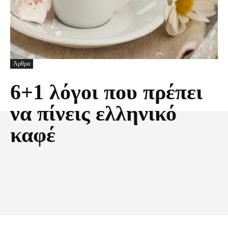
Άρθρα
6+1 λόγοι που πρέπει
να πίνεις ελληνικό
καφέ
Facebook
X
Pinterest
Τυπώνω