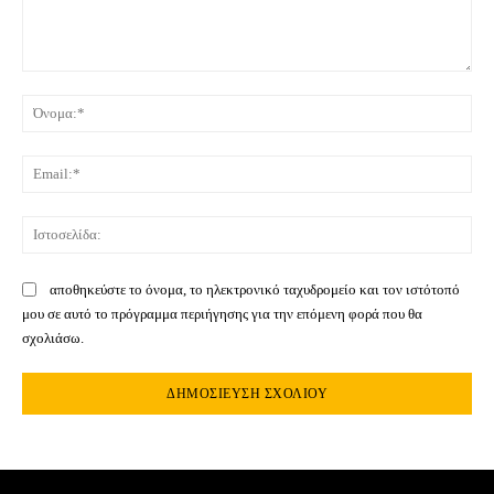
Σχόλιο:
Όνο
Ema
Ιστ
αποθηκεύστε το όνομα, το ηλεκτρονικό ταχυδρομείο και τον ιστότοπό
μου σε αυτό το πρόγραμμα περιήγησης για την επόμενη φορά που θα
σχολιάσω.