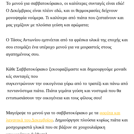
To μ
ενού για σαββατοκύριακο, οι καλύτερες συνταγές είναι εδώ!
Ο Δεκέμβριος είναι πλέον εδώ, και οι θερμοκρασίες δείχνουν
μονοψηφία νούμερα. Τι καλύτερο από πιάτα που ζεσταίνουν και
μας γεμίζουν με πλούσια γεύση και αρώματα;
Ο Τάσος Αντωνίου εμπνέεται από τα φρέσκα υλικά της εποχής και
σου ετοιμάζει ένα υπέροχο μενού για να μοιραστείς στους
αγαπημένους σου.
Κάθε Σαββατοκύριακο ξεκουραζόμαστε και δημιουργούμε μοναδι
κές συνταγές που
συγκεντρώνουν την οικογένεια γύρω από το τραπέζι και πάνω από
πεντανόστιμα πιάτα. Πιάτα γεμάτα γεύση και νοστιμιά που θα
εντυπωσιάσουν την οικογένεια και τους φίλους σου!
Μαγείρεψε το μενού για το σαββατοκύριακο με τα
φρούτα και
λαχανικά του Δεκεμβρίου
. Δημιούργησε πλούσια κυρίως πιάτα και
μοσχομυριστά γλυκά που σε βάζουν σε χουχουλιάρικη