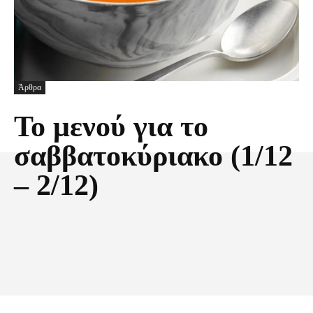
Άρθρα
Το μενού για το
σαββατοκύριακο (1/12
– 2/12)
Facebook
X
Pinterest
Τυπώνω