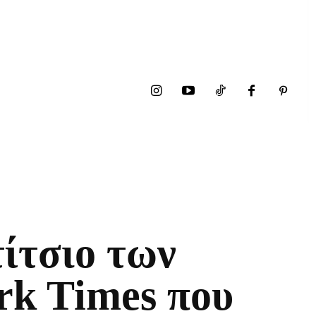
ίτσιο των
rk Times που