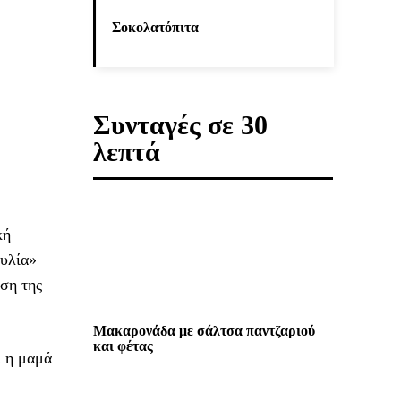
Σοκολατόπιτα
Συνταγές σε 30
λεπτά
κή
συλία»
ση της
Μακαρονάδα με σάλτσα παντζαριού
και φέτας
ι η μαμά