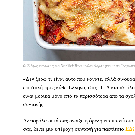
Οι Έλληνες αναγνώστες των New York Times μάλλον εξοργίστηκαν με την “πειραγμέ
«Δεν ξέρω τι είναι αυτό που κάνατε, αλλά σίγουρα
επιστολή προς κάθε Έλληνα, στις ΗΠΑ και σε όλο 
είναι μερικά μόνο από τα περισσότερα από τα σχ
συνταγής
Αν παρόλα αυτά σας άνοιξε η όρεξη για παστίτσιο
σας, δείτε μια υπέροχη συνταγή για παστίτσιο
ΕΔ