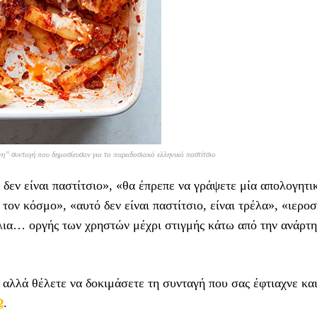
νη” συνταγή που δημοσίευσαν για το παραδοσιακό ελληνικό παστίτσιο
 δεν είναι παστίτσιο», «θα έπρεπε να γράψετε μία απολογητι
τον κόσμο», «αυτό δεν είναι παστίτσιο, είναι τρέλα», «ιερο
όλια… οργής των χρηστών μέχρι στιγμής κάτω από την ανάρτη
, αλλά θέλετε να δοκιμάσετε τη συνταγή που σας έφτιαχνε κα
Ω
.