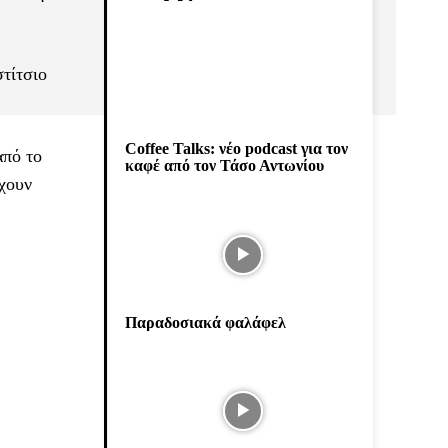
στίτσιο
Coffee Talks: νέο podcast για τον
από το
καφέ από τον Τάσο Αντωνίου
έχουν
Παραδοσιακά φαλάφελ