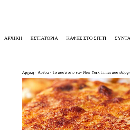
ΑΡΧΙΚΉ
ΕΣΤΙΑΤΌΡΙΑ
ΚΑΦΈΣ ΣΤΟ ΣΠΊΤΙ
ΣΥΝΤ
Αρχική
Άρθρα
Το παστίτσιο των New York Times που εξόργι