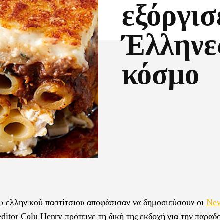
εξόργισ
Έλληνες
κόσμο
Facebook
X
ου ελληνικού παστίτσιου αποφάσισαν να δημοσιεύσουν οι
New
editor Colu Henry πρότεινε τη δική της εκδοχή για την παραδ