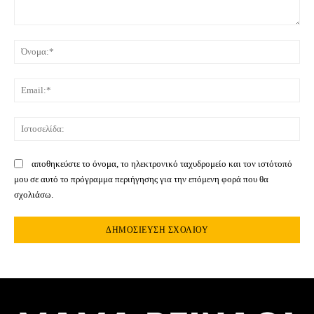
Σχόλιο:
Όνο
Ema
Ιστ
αποθηκεύστε το όνομα, το ηλεκτρονικό ταχυδρομείο και τον ιστότοπό
μου σε αυτό το πρόγραμμα περιήγησης για την επόμενη φορά που θα
σχολιάσω.