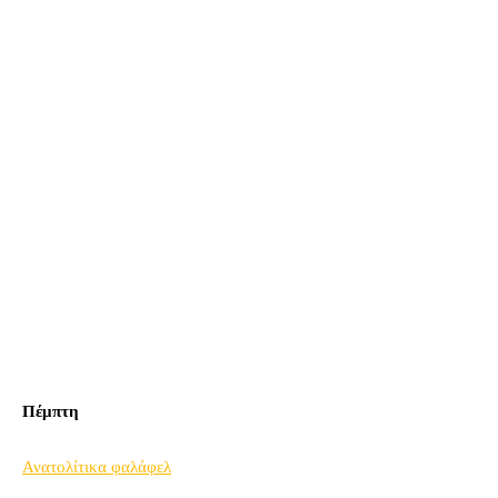
Πέμπτη
Ανατολίτικα φαλάφελ