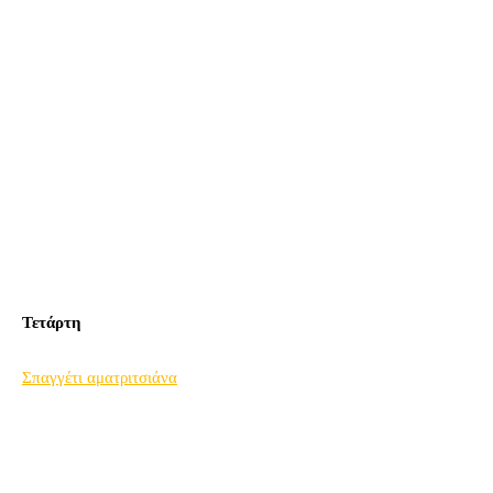
Τετάρτη
Σπαγγέτι αματριτσιάνα