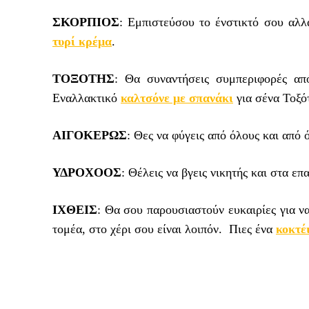
ΣΚΟΡΠΙΟΣ
: Εμπιστεύσου το ένστικτό σου αλ
τυρί κρέμα
.
ΤΟΞΟΤΗΣ
: Θα συναντήσεις συμπεριφορές απ
Εναλλακτικό
καλτσόνε με σπανάκι
για σένα Τοξ
ΑΙΓΟΚΕΡΩΣ
: Θες να φύγεις από όλους και από
ΥΔΡΟΧΟΟΣ
: Θέλεις να βγεις νικητής και στα ε
ΙΧΘΕΙΣ
: Θα σου παρουσιαστούν ευκαιρίες για ν
τομέα, στο χέρι σου είναι λοιπόν. Πιες ένα
κοκτέ