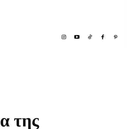
α της