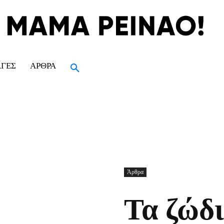
ΑΓΈΣ
ΆΡΘΡΑ
Άρθρα
Τα ζώδι