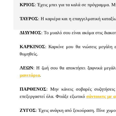
ΚΡΙΟΣ
: Έχεις μπει για τα καλά σε πρόγραμμα. 
ΤΑΥΡΟΣ
: Η καριέρα και η επαγγελματική καταξ
ΔΙΔΥΜΟΣ
: Το μυαλό σου είναι ακόμα στις διακο
ΚΑΡΚΙΝΟΣ
: Καρκίνε μου θα νιώσεις μεγάλη ε
θυμηθείς.
ΛΕΩΝ
: Η ζωή σου θα αποκτήσει ξαφνικά μεγάλ
μανιτάρια
.
ΠΑΡΘΕΝΟΣ
: Μην κάνεις σοβαρές συζητήσεις
επεξεργαστεί όλα. Φτιάξε εξωτικό
σάντουιτς με 
ΖΥΓΟΣ
: Έχεις ανάγκη από ξεκούραση. Πίνε χυμο