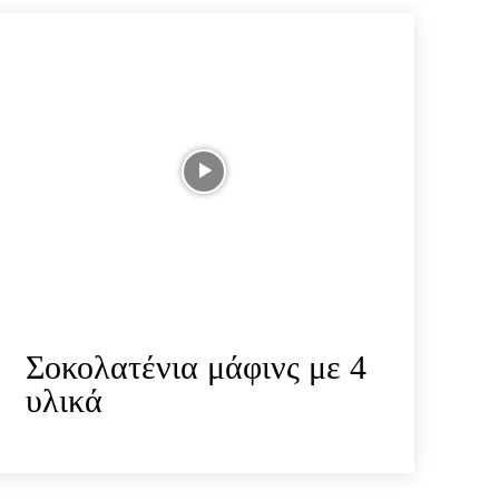
Σοκολατένια μάφινς με 4
υλικά