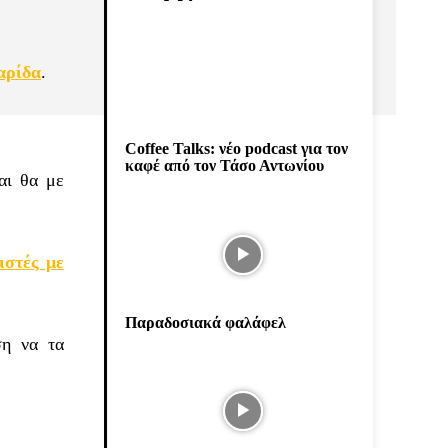
αρίδα
.
Coffee Talks: νέο podcast για τον
καφέ από τον Τάσο Αντωνίου
ι θα με
ιστές με
Παραδοσιακά φαλάφελ
ση να τα