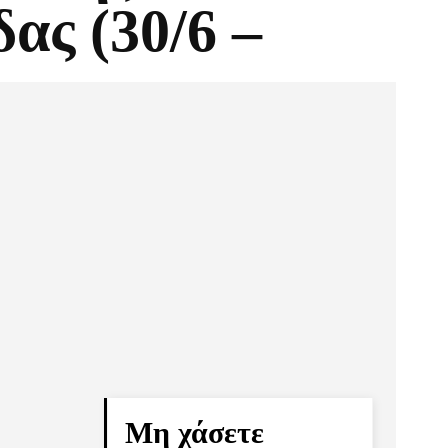
ας (30/6 –
Pinterest
Τυπώνω
Μη χάσετε