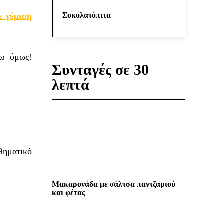
ε γέμιση
Σοκολατόπιτα
τω όμως!
Συνταγές σε 30
λεπτά
σθηματικό
Μακαρονάδα με σάλτσα παντζαριού
και φέτας