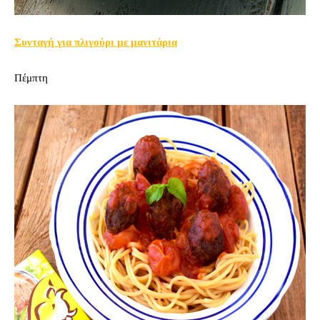
Συνταγή για πλιγούρι με μανιτάρια
Πέμπτη