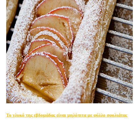
Το γλυκό της εβδομάδας είναι μηλόπιτα με φύλλο σφολιάτας