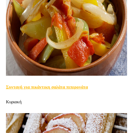
Συνταγή για πικάντικη σαλάτα πιπερονάτα
Κυριακή