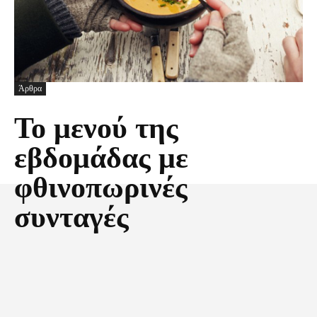
Άρθρα
Το μενού της
εβδομάδας με
φθινοπωρινές
συνταγές
Facebook
X
Pinterest
Τυπώνω