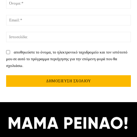
Όνο
Ema
Ιστ
αποθηκεύστε το όνομα, το ηλεκτρονικό ταχυδρομείο και τον ιστότοπό
μου σε αυτό το πρόγραμμα περιήγησης για την επόμενη φορά που θα
σχολιάσω.