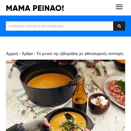
Αναζητήστε συνταγή ή όρο αναζήτησης
Αρχική
Άρθρα
Το μενού της εβδομάδας με φθινοπωρινές συνταγές