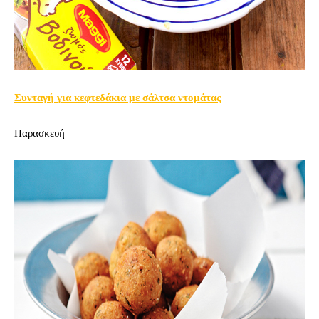
Συνταγή για κεφτεδάκια με σάλτσα ντομάτας
Παρασκευή