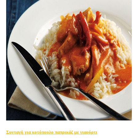
Συνταγή για κοτόπουλο παπρικάζ με γιαούρτι