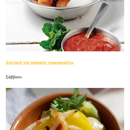
Συνταγή για τραγανές τυροκροκέτες
Σάββατο