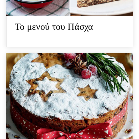
Το μενού του Πάσχα