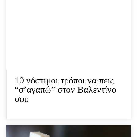
10 νόστιμοι τρόποι να πεις
“σ’αγαπώ” στον Βαλεντίνο
σου