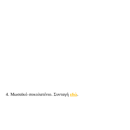
4. Μωσαϊκό σοκολατένιο. Συνταγή
εδώ
.