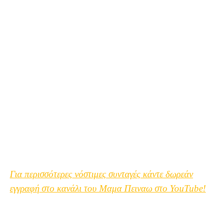
Για περισσότερες νόστιμες συνταγές κάντε δωρεάν
εγγραφή στο κανάλι του Μαμα Πειναω στο YouTube!