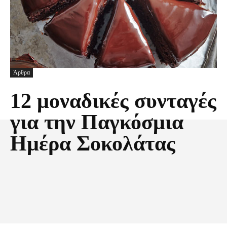
Άρθρα
12 μοναδικές συνταγές
για την Παγκόσμια
Ημέρα Σοκολάτας
Facebook
X
Pinterest
Τυπώνω