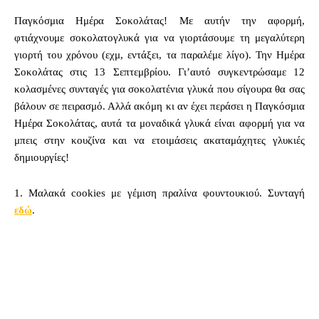
Παγκόσμια Ημέρα Σοκολάτας! Με αυτήν την αφορμή,
φτιάχνουμε σοκολατογλυκά για να γιορτάσουμε τη μεγαλύτερη
γιορτή του χρόνου (εχμ, εντάξει, τα παραλέμε λίγο). Την Ημέρα
Σοκολάτας στις 13 Σεπτεμβρίου. Γι’αυτό συγκεντρώσαμε 12
κολασμένες συνταγές για σοκολατένια γλυκά που σίγουρα θα σας
βάλουν σε πειρασμό. Αλλά ακόμη κι αν έχει περάσει η Παγκόσμια
Ημέρα Σοκολάτας, αυτά τα μοναδικά γλυκά είναι αφορμή για να
μπεις στην κουζίνα και να ετοιμάσεις ακαταμάχητες γλυκιές
δημιουργίες!
1. Μαλακά cookies με γέμιση πραλίνα φουντουκιού. Συνταγή
εδώ
.