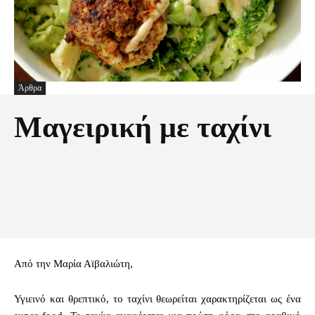
Άρθρα
Μαγειρική με ταχίνι
Facebook
X
Pinterest
Τυπώνω
Από την Μαρία Αϊβαλιώτη,
Υγιεινό και θρεπτικό, το ταχίνι θεωρείται χαρακτηρίζεται ως ένα