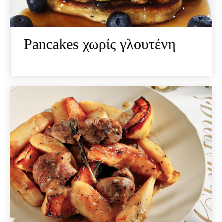
Pancakes χωρίς γλουτένη