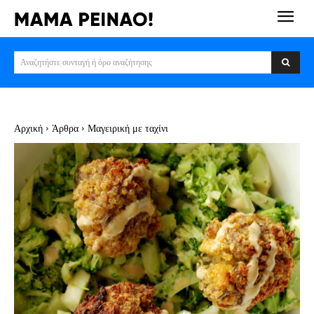
Αναζητήστε συνταγή ή όρο αναζήτησης
Αρχική
Άρθρα
Μαγειρική με ταχίνι