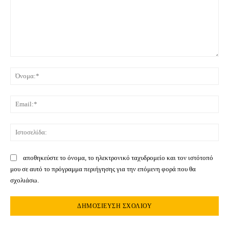
Σχόλιο:
Όνο
Ema
Ιστ
αποθηκεύστε το όνομα, το ηλεκτρονικό ταχυδρομείο και τον ιστότοπό
μου σε αυτό το πρόγραμμα περιήγησης για την επόμενη φορά που θα
σχολιάσω.