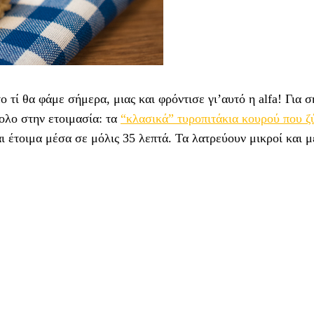
 τί θα φάμε σήμερα, μιας και φρόντισε γι’αυτό η alfa!
Για 
ολο στην ετοιμασία: τα
“κλασικά” τυροπιτάκια κουρού που 
αι έτοιμα μέσα σε μόλις 35 λεπτά. Τα λατρεύουν μικροί και μ