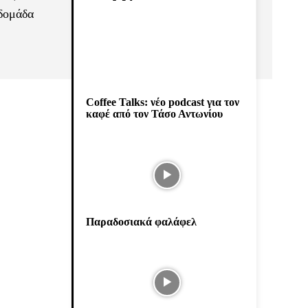
βδομάδα
Coffee Talks: νέο podcast για τον
καφέ από τον Τάσο Αντωνίου
Παραδοσιακά φαλάφελ