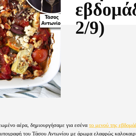
εβδομάδ
2/9)
Facebook
X
ανεωμένο αέρα, δημιουργήσαμε για εσένα
το μενού της εβδομά
ν υπογραφή του Τάσου Αντωνίου με άρωμα ελαφρώς καλοκαιρ