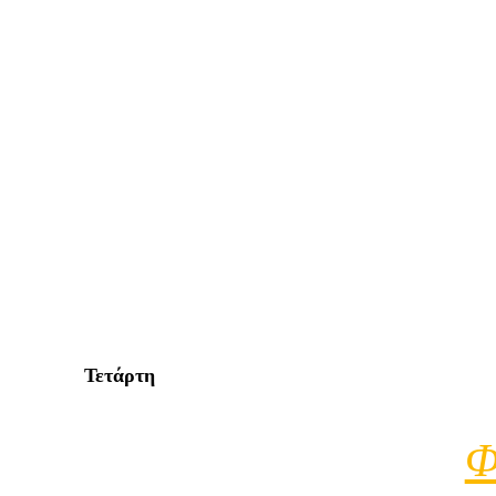
Τετάρτη
Φ