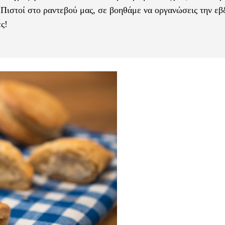
 Πιστοί στο ραντεβού μας, σε βοηθάμε να οργανώσεις την ε
ς!