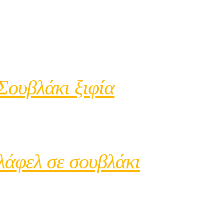
Σουβλάκι ξιφία
άφελ σε σουβλάκι