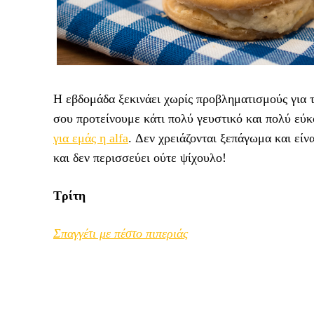
Η εβδομάδα ξεκινάει χωρίς προβληματισμούς για το
σου προτείνουμε κάτι πολύ γευστικό και πολύ εύκ
για εμάς η alfa
. Δεν χρειάζονται ξεπάγωμα και είν
και δεν περισσεύει ούτε ψίχουλο!
Τρίτη
Σπαγγέτι με πέστο πιπεριάς