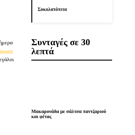
Σοκολατόπιτα
Συνταγές σε 30
σήμερα
λεπτά
ζύμωσε
εγάλοι
Μακαρονάδα με σάλτσα παντζαριού
και φέτας