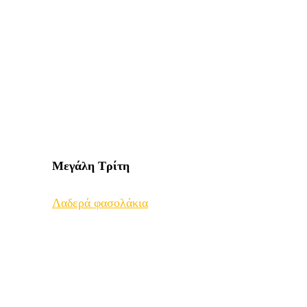
Μεγάλη
Τρίτη
Λαδερά φασολάκια