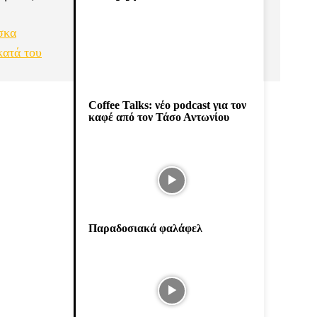
σκα
κατά του
Coffee Talks: νέο podcast για τον
καφέ από τον Τάσο Αντωνίου
Παραδοσιακά φαλάφελ