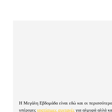
Η Μεγάλη Εβδομάδα είναι εδώ και οι περισσότερο
υπέροχες
νηστίσιμες συνταγές
για αλμυρά αλλά και